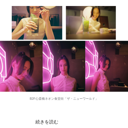
B2F心斎橋ネオン食堂街「ザ・ニューワールド」
続きを読む