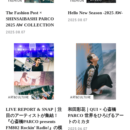
FASHION
FASHION
The Fashion Post ×
Hello New Season -2025 AW-
SHINSAIBASHI PARCO
2025.08.07
2025 AW COLLECTION
2025.08.07
ART&CULTURE
ART&CULTURE
LIVE REPORT & SNAP｜注
和田彩花｜QUI × 心斎橋
目のアーティストが集結！
PARCO 世界をひろげるアー
『心斎橋PARCO presents
トのミカタ
FM802 Rockin’ Radio!』の模
2025.06.07