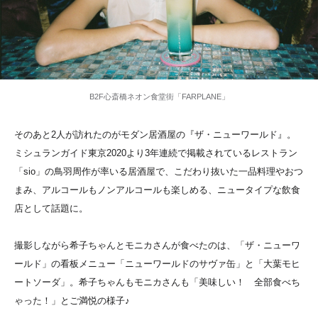
B2F心斎橋ネオン食堂街「FARPLANE」
そのあと2人が訪れたのがモダン居酒屋の『ザ・ニューワールド』。
ミシュランガイド東京2020より3年連続で掲載されているレストラン
「sio」の鳥羽周作が率いる居酒屋で、こだわり抜いた一品料理やおつ
まみ、アルコールもノンアルコールも楽しめる、ニュータイプな飲食
店として話題に。
撮影しながら希子ちゃんとモニカさんが食べたのは、「ザ・ニューワ
ールド」の看板メニュー「ニューワールドのサヴァ缶」と「大葉モヒ
ートソーダ」。希子ちゃんもモニカさんも「美味しい！ 全部食べち
ゃった！」とご満悦の様子♪