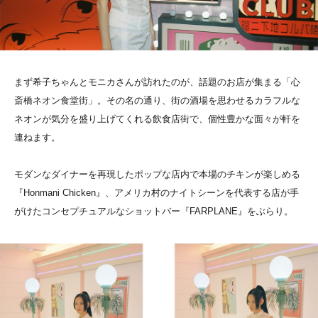
まず希子ちゃんとモニカさんが訪れたのが、話題のお店が集まる「心
斎橋ネオン食堂街」。その名の通り、街の酒場を思わせるカラフルな
ネオンが気分を盛り上げてくれる飲食店街で、個性豊かな面々が軒を
連ねます。
モダンなダイナーを再現したポップな店内で本場のチキンが楽しめる
『Honmani Chicken』、アメリカ村のナイトシーンを代表する店が手
がけたコンセプチュアルなショットバー『FARPLANE』をぶらり。