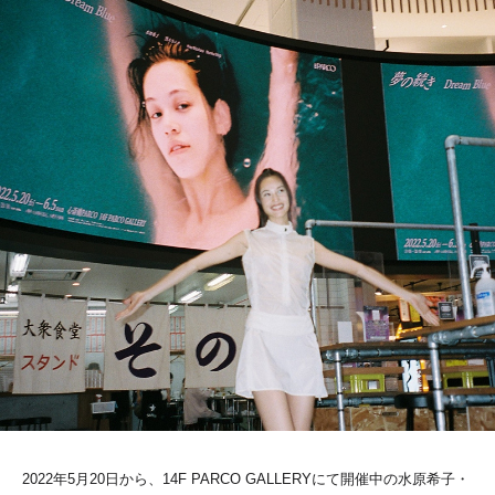
2022年5月20日から、14F PARCO GALLERYにて開催中の水原希子・