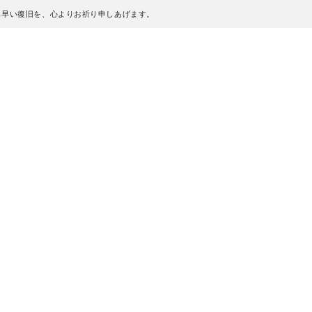
も早い復旧を、心よりお祈り申しあげます。
、