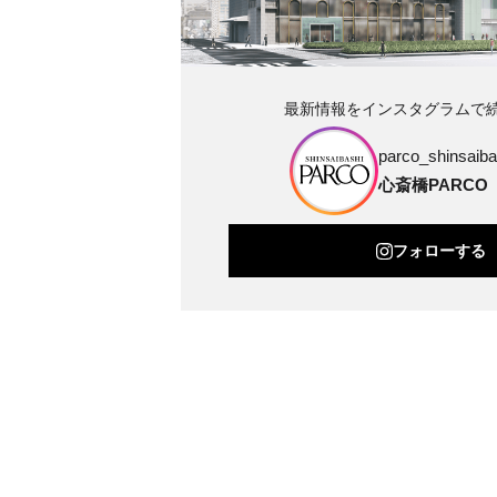
最新情報をインスタグラムで
parco_shinsaibas
心斎橋PARCO
フォローする