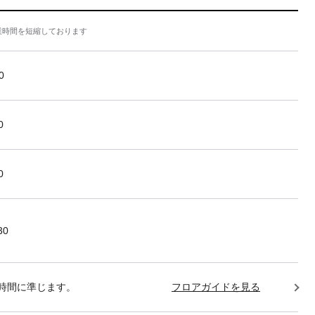
業時間を短縮しております
0
0
0
30
時間に準じます。
フロアガイドを見る