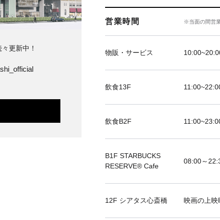
営業時間
※当面の間営
続々更新中！
物販・サービス
10:00~20:0
hi_official
飲食13F
11:00~22:0
飲食B2F
11:00~23:0
B1F STARBUCKS
08:00～22:
RESERVE®︎ Cafe
12F シアタス心斎橋
映画の上映