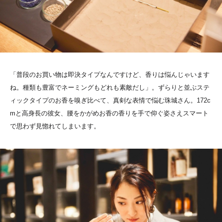
「普段のお買い物は即決タイプなんですけど、香りは悩んじゃいます
ね。種類も豊富でネーミングもどれも素敵だし」。ずらりと並ぶステ
ィックタイプのお香を嗅ぎ比べて、真剣な表情で悩む珠城さん。172c
mと高身長の彼女、腰をかがめお香の香りを手で仰ぐ姿さえスマート
で思わず見惚れてしまいます。