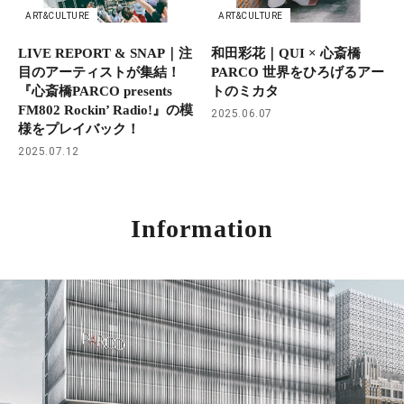
ART&CULTURE
ART&CULTURE
LIVE REPORT & SNAP｜注
和田彩花｜QUI × 心斎橋
目のアーティストが集結！
PARCO 世界をひろげるアー
『心斎橋PARCO presents
トのミカタ
FM802 Rockin’ Radio!』の模
2025.06.07
様をプレイバック！
2025.07.12
Information