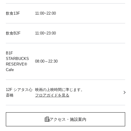
飲食13F
11:00~22:00
飲食B2F
11:00~23:00
B1F
STARBUCKS
08:00～22:30
RESERVE®︎
Cafe
12F シアタス心
映画の上映時間に準じます。
斎橋
フロアガイドを見る
アクセス・施設案内