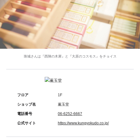
珠城さんは『西陣の木犀』と『大原のコスモス』をチョイス
フロア
1F
ショップ名
薫玉堂
電話番号
06-6252-6667
公式サイト
https://www.kungyokudo.co.jp/