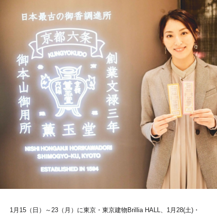
1月15（日）～23（月）に東京・東京建物Brillia HALL、1月28(土)・