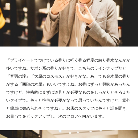
「プライベートでつけている香りは軽く香る程度の練り香水なんかが
多いですね。サボン系の香りが好きで、こちらのラインナップだと
『音羽の滝』『大原のコスモス』が好きかな。あ、でも金木犀の香り
がする『西陣の木犀』もいいですよね。お香はずっと興味があったん
ですけど、性格的にまずは道具とか必要なものをしっかりとそろえた
いタイプで。色々と準備が必要かなって思っていたんですけど、意外
と簡単に始められそうですね」。お店のスタッフに色々と話を聞き、
お目当てをピックアップし、次のフロアへ向かいます。