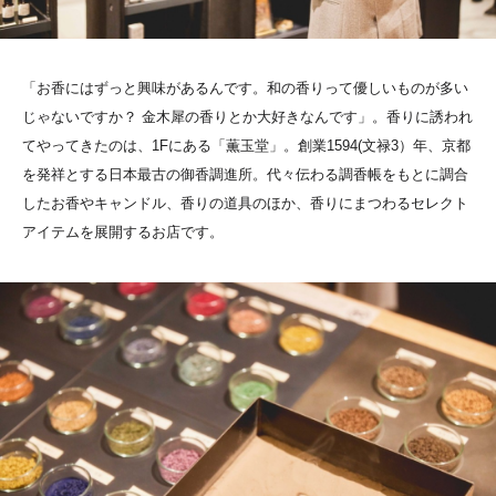
「お香にはずっと興味があるんです。和の香りって優しいものが多い
じゃないですか？ 金木犀の香りとか大好きなんです」。香りに誘われ
てやってきたのは、1Fにある「薫玉堂」。創業1594(文禄3）年、京都
を発祥とする日本最古の御香調進所。代々伝わる調香帳をもとに調合
したお香やキャンドル、香りの道具のほか、香りにまつわるセレクト
アイテムを展開するお店です。