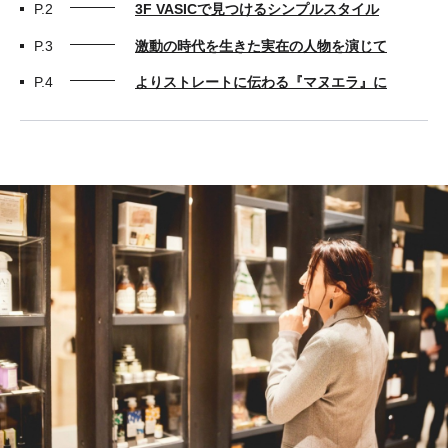
P.2
3F VASICで見つけるシンプルスタイル
P.3
激動の時代を生きた実在の人物を演じて
P.4
よりストレートに伝わる『マヌエラ』に