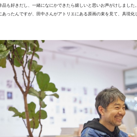
olの作品も好きだし、一緒になにかできたら嬉しいと思いお声がけしまし
にあったんですが、田中さんがアトリエにある原画の束を見て、具現化