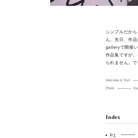
シンプルだから
ん。先日、作品集
galleryで
作品集ですが、
られません。で
Interview & Text
Photo
Ka
Index
P.1