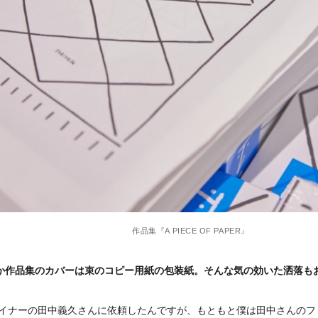
作品集『A PIECE OF PAPER』
か作品集のカバーは束のコピー用紙の包装紙。そんな気の効いた洒落も
ザイナーの田中義久さんに依頼したんですが、もともと僕は田中さんのフ