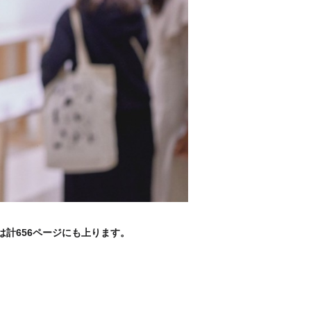
数は計656ページにも上ります。