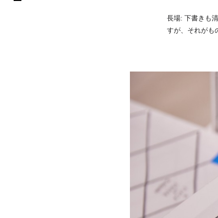
長場: 下書き
すが、それがも