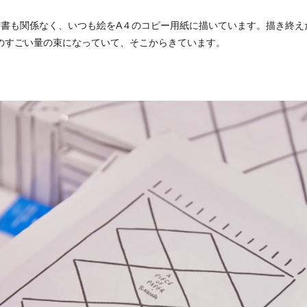
も清書も関係なく、いつも絵をA４のコピー用紙に描いています。描き終
のすごい量の束になっていて、そこからきています。