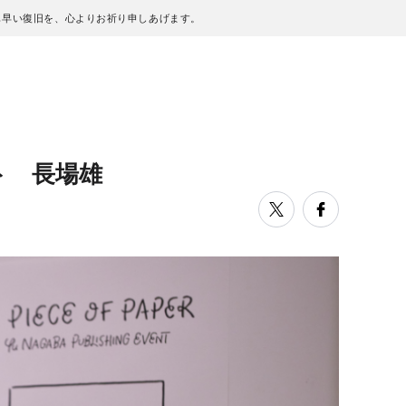
も早い復旧を、心よりお祈り申しあげます。
ント 長場雄