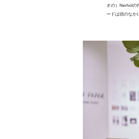
オの）Nerh
ードは頭のなか