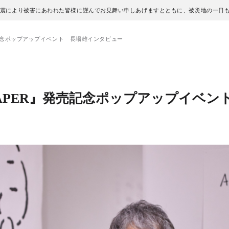
地震により被害にあわれた皆様に謹んでお見舞い申しあげますとともに、被災地の一日
』発売記念ポップアップイベント 長場雄インタビュー
F PAPER』発売記念ポップアップイベ