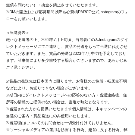
無償を問わない）・換金を禁止させていただきます。
※DMの開放および応募期間以降も心斎橋PARCO公式Instagramのフォ
ローをお願いいします。
＜当選発表＞
厳正なる選考の上、2023年7月上旬頃、当選者にのみInstagramのダイ
レクトメッセージにてご連絡し、賞品の発送をもって当選に代えさせ
ていただきます。また、賞品の発送は2023年7月中旬を予定しており
ます。諸事情により多少前後する場合がございますので、あらかじめ
ご了承ください。
※賞品の発送先は日本国内に限ります。お客様のご住所・転居先不明
などにより、お送りできない場合がございます。
※期日内にダイレクトメッセージへの応答のない方・当選連絡後、住
所等の情報のご提供のない場合は、当選が無効となります。
※当選された方から提供いただきます個人情報は、本キャンペーンの
当選のご案内・賞品発送にのみ使用いたします。
※当選理由についてのお問合せは一切受け付けておりません。
※ソーシャルメディアの運用を妨害する行為、趣旨に反する行為、弊