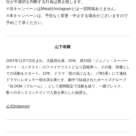
社が不適切を判断する行為は禁止致します。
※当キャンペーンはMeta社Instagramとは一切関係ありません。
※本キャンペーンは、予告なく変更・中止する場合がございますので
予めご了承ください。
山下幸輝
2001年11月7日生まれ、大阪府出身。20年、第33回「ジュノン・スーパー
ボーイ・コンテスト」のファイナリストとなり芸能界へ。その後、俳優とし
ての活動をスタート。22年、ドラマ『君の花になる』（TBS系）にて連続
ドラマにレギュラー初出演を果たす。劇中で結成されたボーイズグループ
「8LOOM（ブルーム）」として期間限定で活動を経て、一躍ブレイク。
数々のダンスコンテストで入賞を果たした経歴も。
公式Instagram