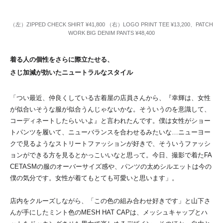
（左）ZIPPED CHECK SHIRT ¥41,800 （右）LOGO PRINT TEE ¥13,200、PATCH
WORK BIG DENIM PANTS ¥48,400
着る人の個性をさらに際立たせる、
さじ加減が効いたニュートラルなスタイル
「つい最近、仲良くしている古着屋の店員さんから、『幸輝は、女性
が似合いそうな服が似合うんじゃないかな。そういうのを意識して、
コーディネートしたらいいよ』と言われたんです。僕は女性がショー
トパンツを履いて、ニューバランスを合わせるみたいな…ニューヨー
クで見るようなストリートファッションが好きで、そういうファッシ
ョンができる方を見るとかっこいいなと思って。今日、撮影で着たFA
CETASMの服のオーバーサイズ感や、パンツの太めシルエットは今の
僕の気分です。女性が着てもとても可愛いと思います」。
店内をクルーズしながら、「この色の組み合わせ好きです」と山下さ
んが手にしたミント色のMESH HAT CAPは、メッシュキャップとハ