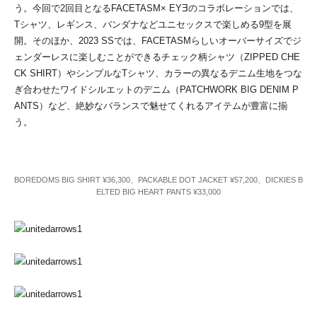
う。今回で2回目となるFACETASM× EYƎのコラボレーションでは、
Tシャツ、レギンス、バンダナなどユニセックスで楽しめる9型を展
開。そのほか、2023 SSでは、FACETASMらしいオーバーサイズでジ
ェンダーレスに楽しむことができるチェック柄シャツ（ZIPPED CHE
CK SHIRT）やシンプルなTシャツ、カラーの異なるデニム生地をつな
ぎ合わせたワイドシルエットのデニム（PATCHWORK BIG DENIM P
ANTS）など、絶妙なバランスで魅せてくれるアイテムが豊富に揃
う。
BOREDOMS BIG SHIRT ¥36,300、PACKABLE DOT JACKET ¥57,200、DICKIES B
ELTED BIG HEART PANTS ¥33,000