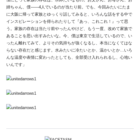
姉ちゃん、僕――4人でいるのが当たり前。でも、今回みたいにたま
に大阪に帰って家族とゆっくり話してみると、いろんな話をする中で
インスピレーションを得られたりして『あっ、これこれ！』って思
う。家族の存在は当たり前やったんやけど、もう一度、改めて家族で
あることを思い出すみたいな。今、僕は東京で生活しているので、い
ったん離れてみて、よりその気持ちが強くなるし、本当になくてはな
らない存在だと感じます。水みたいに冷たいとか、温かいとか…いろ
んな温度や表情に変わったとしても、全部受け入れられるし、心地い
いんです」