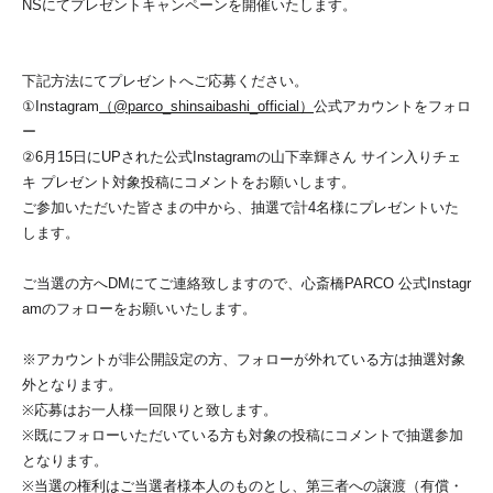
NSにてプレゼントキャンペーンを開催いたします。
下記方法にてプレゼントへご応募ください。
①Instagram
（@parco_shinsaibashi_official）
公式アカウントをフォロ
ー
②6月15日にUPされた公式Instagramの山下幸輝さん サイン入りチェ
キ プレゼント対象投稿にコメントをお願いします。
ご参加いただいた皆さまの中から、抽選で計4名様にプレゼントいた
します。
ご当選の方へDMにてご連絡致しますので、心斎橋PARCO 公式Instagr
amのフォローをお願いいたします。
※アカウントが非公開設定の方、フォローが外れている方は抽選対象
外となります。
※応募はお一人様一回限りと致します。
※既にフォローいただいている方も対象の投稿にコメントで抽選参加
となります。
※当選の権利はご当選者様本人のものとし、第三者への譲渡（有償・