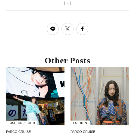
1
1
/
Other Posts
FASHION / FOOD
FASHION
PARCO CRUISE
PARCO CRUISE