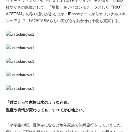
ットをドッキングさせた男女で楽しめるデザイン。そのほか、自由と
軽やかさの象徴として、「羽根」をアイコンモチーフとした「RIOT F
ACETSM」の取り扱いがあるほか、iPhoneケースからオリジナルスキ
ンケアまで、FACETASMらしい遊び心を効かせた小物も充実する。
「僕にとって家族は水のような存在。
温度や表情が変わっても、すべてが心地よい」
「小学生の頃、夏休みになると毎年家族で沖縄旅行をしていました。
僕にとって家族の存在は、水みたいなもの。お父さん、お母さん、お