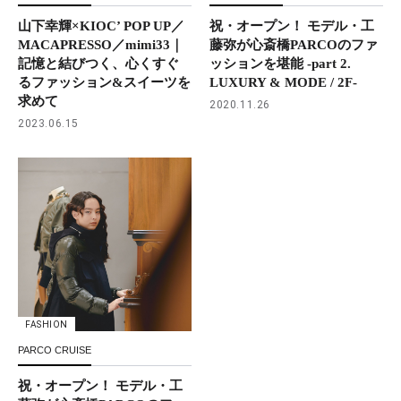
山下幸輝×KIOC’ POP UP／
祝・オープン！ モデル・工
MACAPRESSO／mimi33｜
藤弥が心斎橋PARCOのファ
記憶と結びつく、心くすぐ
ッションを堪能 -part 2.
るファッション&スイーツを
LUXURY & MODE / 2F-
求めて
2020.11.26
2023.06.15
FASHION
PARCO CRUISE
祝・オープン！ モデル・工