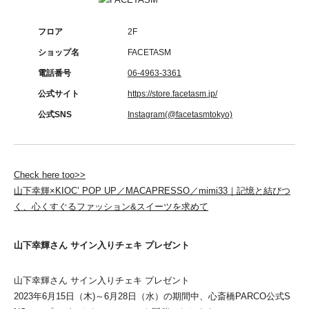
フロア
2F
ショップ名
FACETASM
電話番号
06-4963-3361
公式サイト
https://store.facetasm.jp/
公式SNS
Instagram(@facetasmtokyo)
Check here too>>
山下幸輝×KIOC’ POP UP／MACAPRESSO／mimi33｜記憶と結びつ
く、心くすぐるファッション&スイーツを求めて
山下幸輝さん サイン入りチェキ プレゼント
山下幸輝さん サイン入りチェキ プレゼント
2023年6月15日（木)～6月28日（水）の期間中、心斎橋PARCO公式S