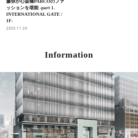
藤弥が心斎橋PARCOのファ
ッションを堪能 -part 1.
INTERNATIONAL GATE /
1F-
2020.11.24
Information