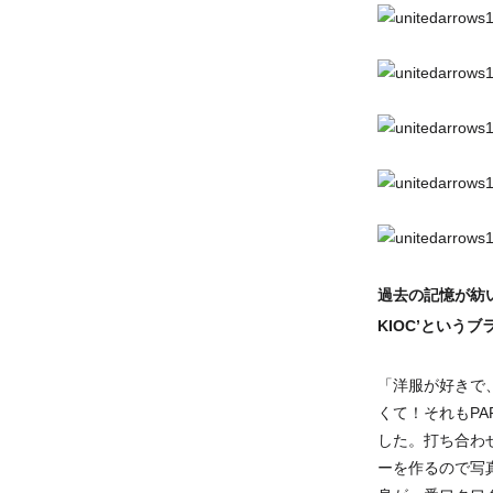
過去の記憶が紡
KIOC’という
「洋服が好きで
くて！それもP
した。打ち合わ
ーを作るので写