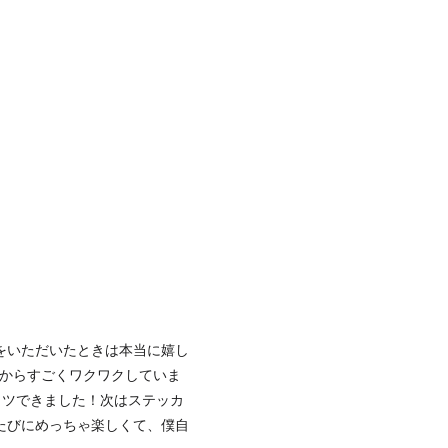
をいただいたときは本当に嬉し
きからすごくワクワクしていま
ャツできました！次はステッカ
たびにめっちゃ楽しくて、僕自