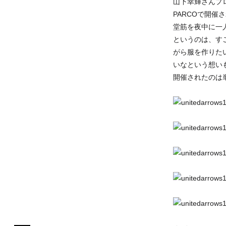
山下幸輝さんプロ
PARCOで開
堂筋を夜中に一
というのは、す
がら服を作りた
いなという想いも
開催されたのは