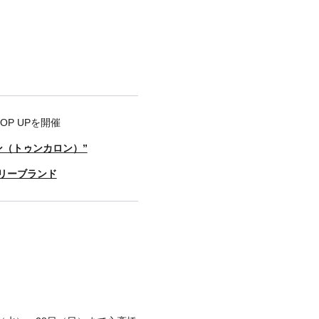
OP UPを開催
ン（トゥンカロン）”
サリーブランド