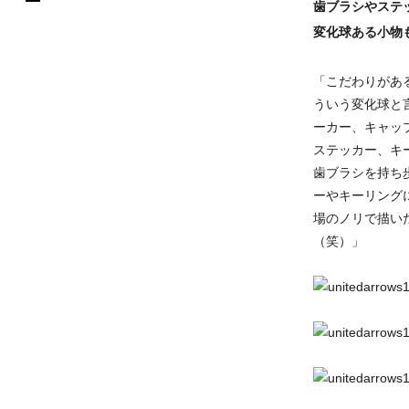
歯ブラシやステ
変化球ある小物
「こだわりがあ
ういう変化球と
ーカー、キャッ
ステッカー、キ
歯ブラシを持ち
ーやキーリング
場のノリで描い
（笑）」