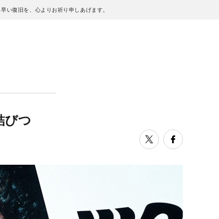
も早い復旧を、心よりお祈り申しあげます。
と結びつ