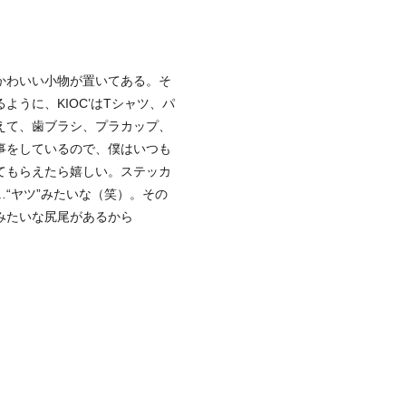
かわいい小物が置いてある。そ
うに、KIOC’はTシャツ、パ
えて、歯ブラシ、プラカップ、
事をしているので、僕はいつも
てもらえたら嬉しい。ステッカ
“ヤツ”みたいな（笑）。その
みたいな尻尾があるから