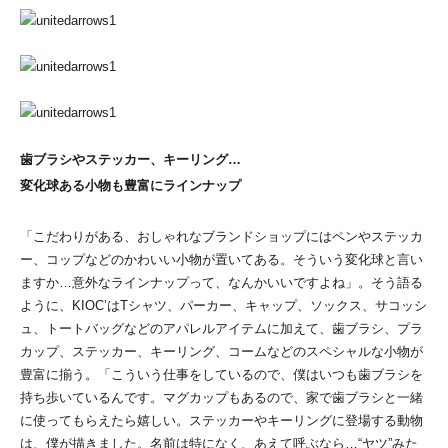
歯ブラシやステッカー、キーリング…
変化球ある小物も豊富にラインナップ
「こだわりがある、おしゃれなブランドショップにはペンやステッカ
ー、コップなどのかわいい小物が置いてある。そういう変化球と言い
ますか…意外なラインナップって、なんかいいですよね」。そう語る
ように、KIOC’はTシャツ、パーカー、キャップ、ソックス、サコッシ
ュ、トートバッグなどのアパレルアイテムに加えて、歯ブラシ、プラ
カップ、ステッカー、キーリング、コームなどのスペシャルな小物が
豊富に揃う。「こういう仕事をしているので、僕はいつも歯ブラシを
持ち歩いているんです。マグカップもあるので、家で歯ブラシと一緒
に使ってもらえたら嬉しい。ステッカーやキーリングに登場する動物
は、僕が描きました。名前は特になく、あえて呼ぶなら…“ヤツ”みた