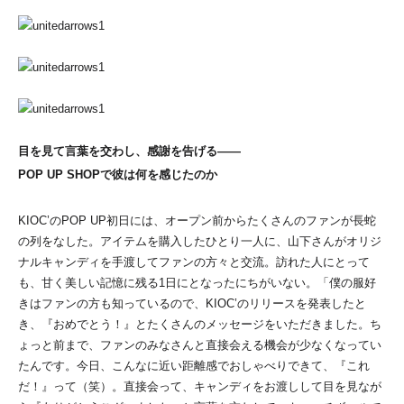
目を見て言葉を交わし、感謝を告げる――
POP UP SHOPで彼は何を感じたのか
KIOC’のPOP UP初日には、オープン前からたくさんのファンが長蛇
の列をなした。アイテムを購入したひとり一人に、山下さんがオリジ
ナルキャンディを手渡してファンの方々と交流。訪れた人にとって
も、甘く美しい記憶に残る1日にとなったにちがいない。「僕の服好
きはファンの方も知っているので、KIOC’のリリースを発表したと
き、『おめでとう！』とたくさんのメッセージをいただきました。ち
ょっと前まで、ファンのみなさんと直接会える機会が少なくなってい
たんです。今日、こんなに近い距離感でおしゃべりできて、『これ
だ！』って（笑）。直接会って、キャンディをお渡しして目を見なが