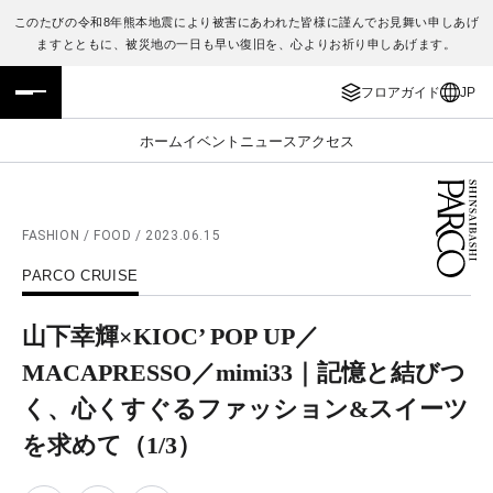
このたびの令和8年熊本地震により被害にあわれた皆様に謹んでお見舞い申しあげ
ますとともに、被災地の一日も早い復旧を、心よりお祈り申しあげます。
フロアガイド
ENGLISH
フロアガイド
JP
施設案内・アクセス
繁体字
ホーム
イベント
ニュース
アクセス
イベント・ポップアップ
簡体字
ニュース
한국어
FASHION / FOOD / 2023.06.15
PARCO CRUISE
レストラン・カフェ
ภาษาไทย
山下幸輝×KIOC’ POP UP／
TAX FREE
日本語
MACAPRESSO／mimi33｜記憶と結びつ
く、心くすぐるファッション&スイーツ
PARCOメンバーズ
を求めて
（1/3）
JP