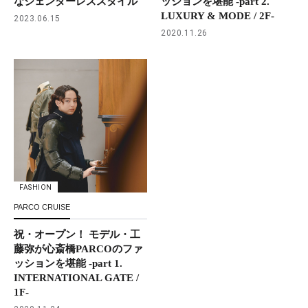
なジェンダーレススタイル
ッションを堪能 -part 2.
LUXURY & MODE / 2F-
2023.06.15
2020.11.26
FASHION
PARCO CRUISE
祝・オープン！ モデル・工
藤弥が心斎橋PARCOのファ
ッションを堪能 -part 1.
INTERNATIONAL GATE /
1F-