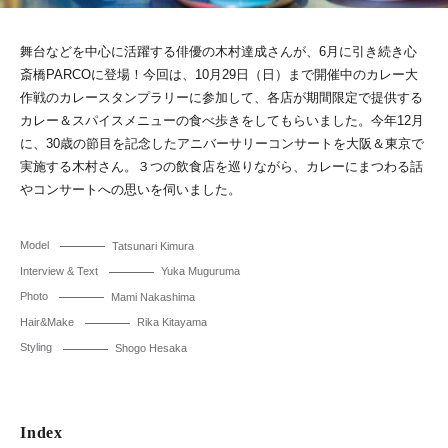
舞台などを中心に活躍する俳優の木村達成さんが、6月に引き続き心
斎橋PARCOに登場！今回は、10月29日（日）まで開催中のカレー大
作戦のカレースタンプラリーに参加して、各店が期間限定で提供する
カレー＆スパイスメニューの食べ歩きをしてもらいました。今年12月
に、30歳の節目を記念したアニバーサリーコンサートを大阪＆東京で
実施する木村さん。３つの飲食店を巡りながら、カレーにまつわる話
やコンサートへの思いを伺いました。
Model
Tatsunari Kimura
Interview & Text
Yuka Muguruma
Photo
Mami Nakashima
Hair&Make
Rika Kitayama
Styling
Shogo Hesaka
Index