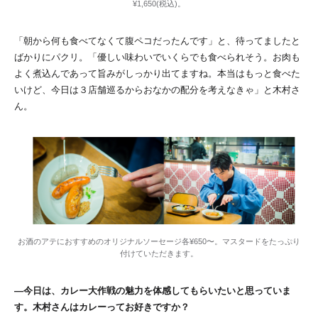
¥1,650(税込)。
「朝から何も食べてなくて腹ペコだったんです」と、待ってましたと
ばかりにパクリ。「優しい味わいでいくらでも食べられそう。お肉も
よく煮込んであって旨みがしっかり出てますね。本当はもっと食べた
いけど、今日は３店舗巡るからおなかの配分を考えなきゃ」と木村さ
ん。
お酒のアテにおすすめのオリジナルソーセージ各¥650〜。マスタードをたっぷり
付けていただきます。
―今日は、カレー大作戦の魅力を体感してもらいたいと思っていま
す。木村さんはカレーってお好きですか？