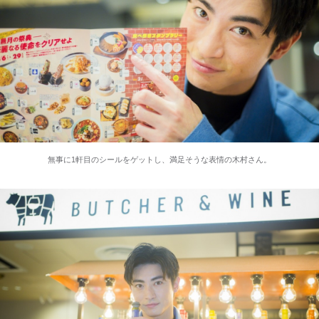
無事に1軒目のシールをゲットし、満足そうな表情の木村さん。