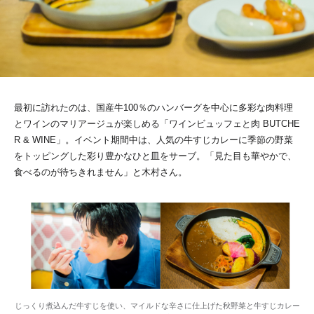
最初に訪れたのは、国産牛100％のハンバーグを中心に多彩な肉料理
とワインのマリアージュが楽しめる「ワインビュッフェと肉 BUTCHE
R & WINE」。イベント期間中は、人気の牛すじカレーに季節の野菜
をトッピングした彩り豊かなひと皿をサーブ。「見た目も華やかで、
食べるのが待ちきれません」と木村さん。
じっくり煮込んだ牛すじを使い、マイルドな辛さに仕上げた秋野菜と牛すじカレー