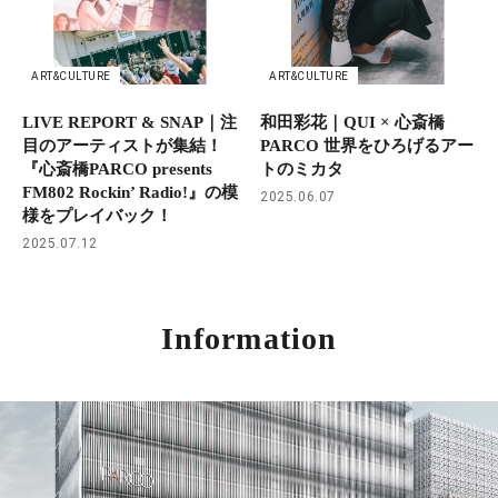
ART&CULTURE
ART&CULTURE
LIVE REPORT & SNAP｜注
和田彩花｜QUI × 心斎橋
目のアーティストが集結！
PARCO 世界をひろげるアー
『心斎橋PARCO presents
トのミカタ
FM802 Rockin’ Radio!』の模
2025.06.07
様をプレイバック！
2025.07.12
Information