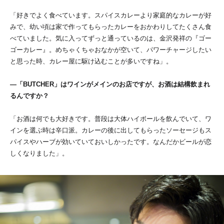
「好きでよく食べています。スパイスカレーより家庭的なカレーが好
みで、幼い頃は家で作ってもらったカレーをおかわりしてたくさん食
べていました。気に入ってずっと通っているのは、金沢発祥の『ゴー
ゴーカレー』。めちゃくちゃおなかが空いて、パワーチャージしたい
と思った時、カレー屋に駆け込むことが多いですね」。
―「BUTCHER」はワインがメインのお店ですが、お酒は結構飲まれ
るんですか？
「お酒は何でも大好きです。普段は大体ハイボールを飲んでいて、ワ
インを選ぶ時は辛口派。カレーの後に出してもらったソーセージもス
パイスやハーブが効いていておいしかったです。なんだかビールが恋
しくなりました」。