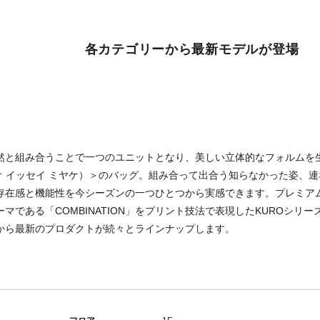
各カテゴリーから最新モデルが登場
と組み合うことで一つのユニットとなり、美しい立体的なフォルムを生み出す＜
バオ イッセイ ミヤケ）＞のバッグ。組み合って出合う知らなかった姿、
存在感と機能性を今シーズンの一つひとつから実感できます。プレミアムな
マである「COMBINATION」をプリント技法で表現したKUROシリ
から最新のプロダクトが続々とラインナップします。