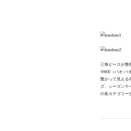
三角ピースが整然
YAKE（バオ 
繋がって見える
ズ、シーズンテー
の各カテゴリー