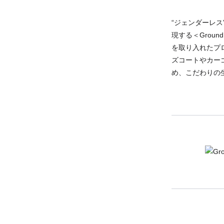
“ジェンダーレ
現する＜Grou
を取り入れたプ
ズコートやカー
め、こだわりの