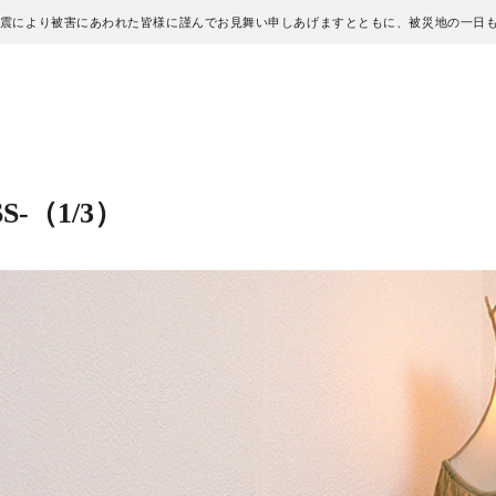
地震により被害にあわれた皆様に謹んでお見舞い申しあげますとともに、被災地の一日
SS-
（1/3）