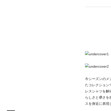
今シーズンのメン
たコレクション
レスシャツを解体
らしさと儚さを
スを身近に表現しました。