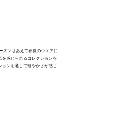
シーズンはあえて春夏のウエアに
気を感じられるコレクションを
ションを通して軽やかさが感じ