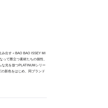
BAO BAO ISSEY MI
連なって際立つ素材たちの個性、
光を放つPLATINUMシリー
ーズの新色をはじめ、同ブランド