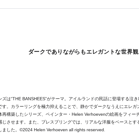
ダークでありながらもエレガントな世界観
ズは“THE BANSHEES”がテーマ。アイルランドの民話に登場する
です。カラーリングを極力抑えることで、静かでダークなうえにエレガ
再構築したシリーズ、ペインター・Helen Verhoevenの絵画をフ
感じさせます。また、プレスプリングでは、リアルな洋服をベースとす
©2024 Helen Verhoeven all rights reserved.