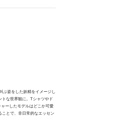
泣き叫ぶ姿をした妖精をイメージし
ントな世界観に。Tシャツやド
ィーチャーしたモデルはどこか可愛
ることで、非日常的なエッセン