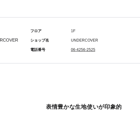
フロア
1F
ショップ名
UNDERCOVER
電話番号
06-4256-2525
表情豊かな生地使いが印象的