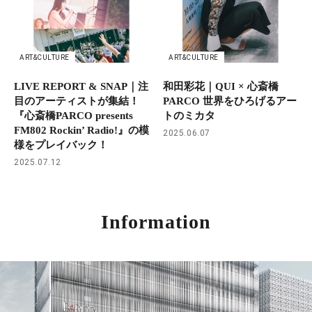
ART&CULTURE
ART&CULTURE
LIVE REPORT & SNAP｜注
和田彩花｜QUI × 心斎橋
目のアーティストが集結！
PARCO 世界をひろげるアー
『心斎橋PARCO presents
トのミカタ
FM802 Rockin’ Radio!』の模
2025.06.07
様をプレイバック！
2025.07.12
Information