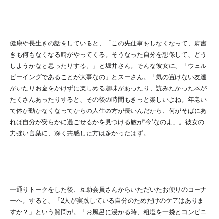
健康や長生きの話をしていると、「この先仕事をしなくなって、肩書
きも何もなくなる時がやってくる。そうなった自分を想像して、どう
しようかなと思ったりする。」と堀井さん。そんな彼女に、「ウェル
ビーイングであることが大事なの」とスーさん。「気の置けない友達
がいたりお金をかけずに楽しめる趣味があったり、読みたかった本が
たくさんあったりすると、その後の時間もきっと楽しいよね。年老い
て体が動かなくなってからの人生の方が長いんだから、何がそばにあ
れば自分が安らかに過ごせるかを見つける旅が“今”なのよ」。彼女の
力強い言葉に、深く共感した方は多かったはず。
一通りトークをした後、互助会員さんからいただいたお便りのコーナ
ーへ。すると、「2人が実践している自分のためだけのケアはありま
すか？」という質問が。「お風呂に浸かる時、粗塩を一袋とコンビニ