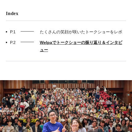
Index
P.1
たくさんの笑顔が咲いたトークショーをレポ
P.2
Welpaでトークショーの振り返り＆インタビ
ュー