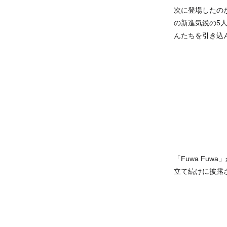
次に登場したの
の新進気鋭の5
んたちを引き込
「Fuwa Fuw
立て続けに披露