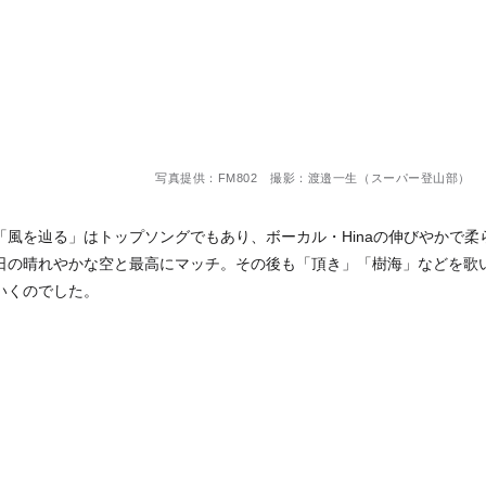
写真提供：FM802 撮影：渡邉一生（スーパー登山部）
「風を辿る」はトップソングでもあり、ボーカル・Hinaの伸びやかで
日の晴れやかな空と最高にマッチ。その後も「頂き」「樹海」などを歌
いくのでした。