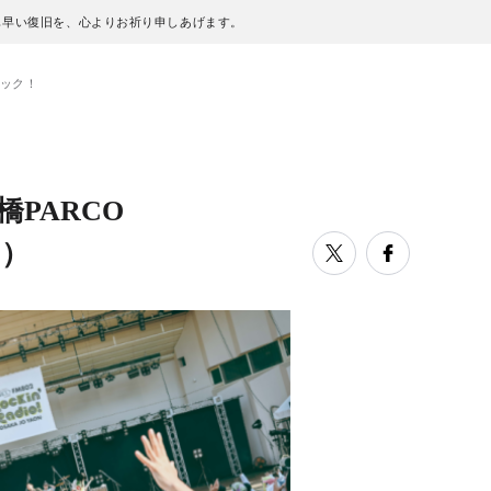
も早い復旧を、心よりお祈り申しあげます。
イバック！
橋PARCO
2）