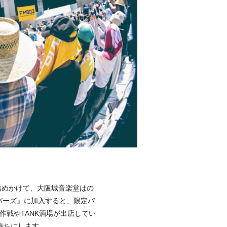
詰めかけて、大阪城音楽堂はの
ンバーズ』に加入すると、限定パ
作戦やTANK酒場が出店してい
待ちにします。