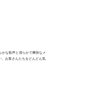
柔らかな歌声と清らかで爽快なメ
い、お客さんたちをどんどん気