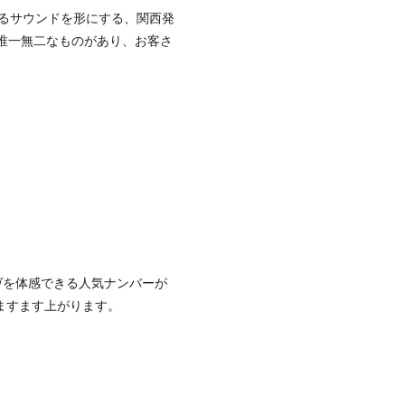
れるサウンドを形にする、関西発
唯一無二なものがあり、お客さ
グルーヴを体感できる人気ナンバーが
ますます上がります。