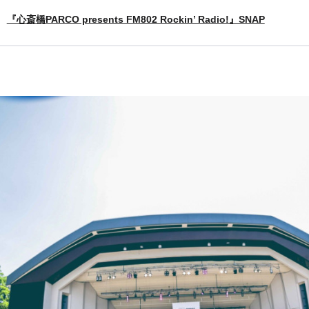
『心斎橋PARCO presents FM802 Rockin’ Radio!』SNAP