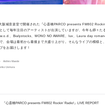
阪城音楽堂で開催された『心斎橋PARCO presents FM802 Rockin
として毎年注目のアーティストが出演していますが、今年も錚々た
w.o.d.、Bialystocks、MONO NO AWARE、luv、Laura day 
で、会場は最初から最後まで大盛り上がり。そんなライブの模様と
プをお届けします！
Akihiro Maede
riko Uemura
『心斎橋PARCO presents FM802 Rockin’ Radio!』LIVE REPORT