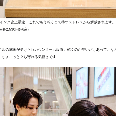
ズ インク史上最速！これでもう乾くまで待つストレスから解放されます。
各2,530円(税込)
イルの施術が受けられカウンターも設置。乾くのが早いだけあって、なん
にちょこっと立ち寄れる気軽さです。