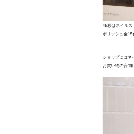
45秒はネイル
ポリッシュ全15色
ショップにはネ
お買い物の合間