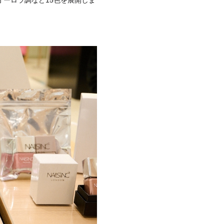
ーロラ調など15色を展開しま