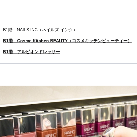
B1階 NAILS INC（ネイルズ インク）
B1階 Cosme Kitchen BEAUTY（コスメキッチンビューティー）
B1階 アルビオンドレッサー