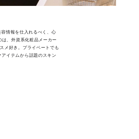
の美容情報を仕入れるべく、心
のは、外資系化粧品メーカー
コスメ好き。プライベートでも
クアイテムから話題のスキン