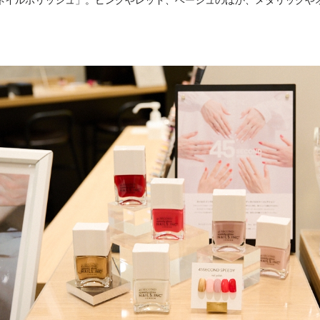
ネイルポリッシュ」。ピンクやレッド、ベージュのほか、メタリックやオ