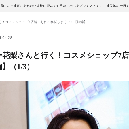
地震により被害にあわれた皆様に謹んでお見舞い申しあげますとともに、被災地の一日
く！コスメショップ7店舗、あれこれ試しまくり！【前編】
.04.28
ー花梨さんと行く！コスメショップ7
編】
（1/3）