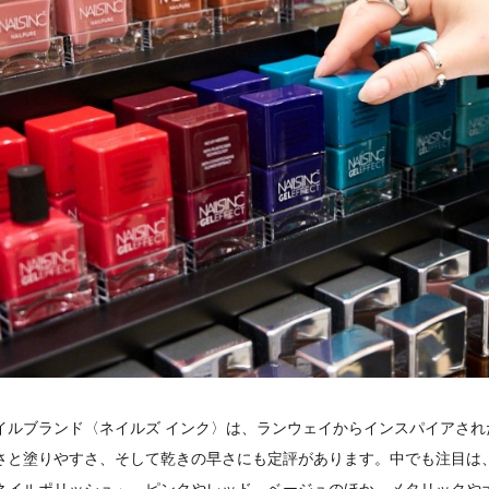
イルブランド〈ネイルズ インク〉は、ランウェイからインスパイアされ
さと塗りやすさ、そして乾きの早さにも定評があります。中でも注目は、わ