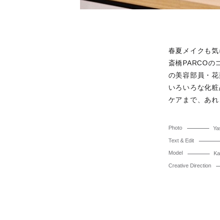
春夏メイクも気
斎橋PARCO
の美容部員・花
いろいろな化粧
ケアまで、あれ
Photo
Ya
Text & Edit
Model
Ka
Creative Direction