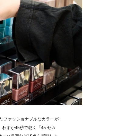
たファッショナブルなカラーが
ずか45秒で乾く「45 セカ