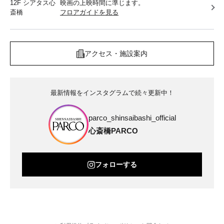
12F シアタス心
映画の上映時間に準じます。
斎橋
フロアガイドを見る
アクセス・施設案内
最新情報をインスタグラムで続々更新中！
parco_shinsaibashi_official
心斎橋PARCO
フォローする