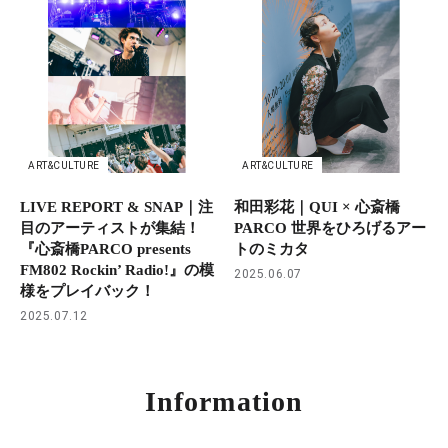
ART&CULTURE
ART&CULTURE
LIVE REPORT & SNAP｜注
和田彩花｜QUI × 心斎橋
目のアーティストが集結！
PARCO 世界をひろげるアー
『心斎橋PARCO presents
トのミカタ
FM802 Rockin’ Radio!』の模
2025.06.07
様をプレイバック！
2025.07.12
Information