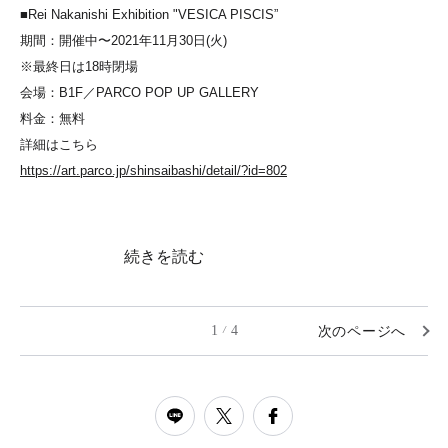
■Rei Nakanishi Exhibition "VESICA PISCIS”
期間：開催中〜2021年11月30日(火)
※最終日は18時閉場
会場：B1F／PARCO POP UP GALLERY
料金：無料
詳細はこちら
https://art.parco.jp/shinsaibashi/detail/?id=802
続きを読む
1
4
次のページへ
/