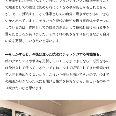
とを証明したかったんです。特に、プリンティングの技法を使うこと
で絵画としての価値は認められにくくなる事があるかもしれません
が、そこに挑戦することで作家としての自分に磨きがかかるのではな
いかと思っています。そういった現代の技術を扱う事自体をテーマに
しているのは、作家としての自分の課題として挑戦し続けられる事を
選んだところがありました。それぞれの良さをすり合わせながら自分
の絵を更新していきたいと思います。
―もしかすると、今後は違った技法にチャレンジする可能性も。
絵のクオリティや価値を更新していくことができるなら、必要なもの
は受け入れて使っていきたいですね。今まで証明されてきた価値だけ
で天井を決めたくないから、こういう作品を描いてきたので。今まで
の絵画が好きだった人にも届ける格式を持ちながら、新しいものを作
り続けたいなと思います。