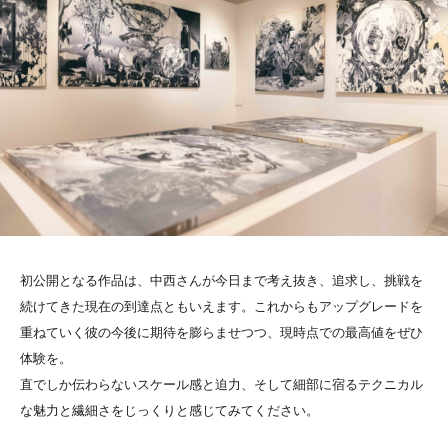
初公開となる作品は、中西さんが今日まで考え抜き、追求し、挑戦を
続けてきた現在の到達点ともいえます。これからもアップグレードを
重ねていく彼の今後に期待を膨らませつつ、現時点での最高値をぜひ
体験を。
直でしか伝わらないスケール感と迫力、そして細部に宿るテクニカル
な魅力と繊細さをじっくりと感じてみてください。