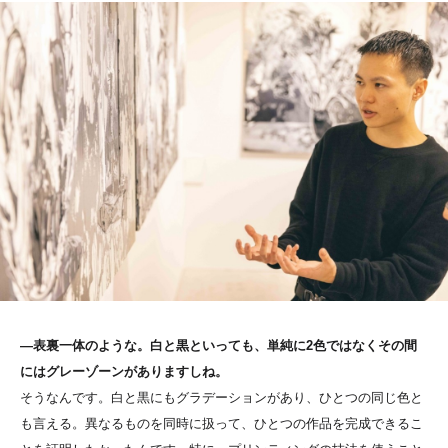
―表裏一体のような。白と黒といっても、単純に2色ではなくその間
にはグレーゾーンがありますしね。
そうなんです。白と黒にもグラデーションがあり、ひとつの同じ色と
も言える。異なるものを同時に扱って、ひとつの作品を完成できるこ