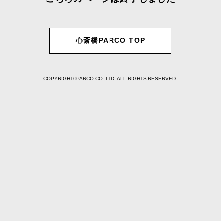
心斎橋PARCO TOP
COPYRIGHT©PARCO.CO.,LTD. ALL RIGHTS RESERVED.