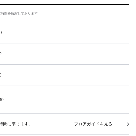
業時間を短縮しております
0
0
0
30
時間に準じます。
フロアガイドを見る