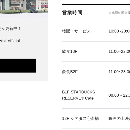
営業時間
※当面の間営
続々更新中！
物販・サービス
10:00~20:0
hi_official
飲食13F
11:00~22:0
飲食B2F
11:00~23:0
B1F STARBUCKS
08:00～22:
RESERVE®︎ Cafe
12F シアタス心斎橋
映画の上映