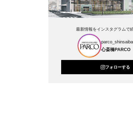
最新情報をインスタグラムで
parco_shinsaibas
心斎橋PARCO
フォローする