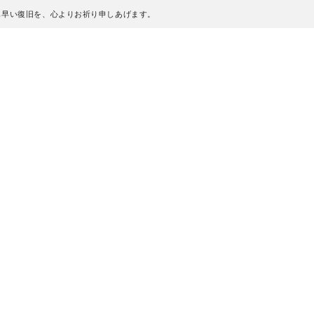
も早い復旧を、心よりお祈り申しあげます。
、