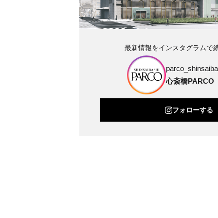
最新情報をインスタグラムで
parco_shinsaibas
心斎橋PARCO
フォローする