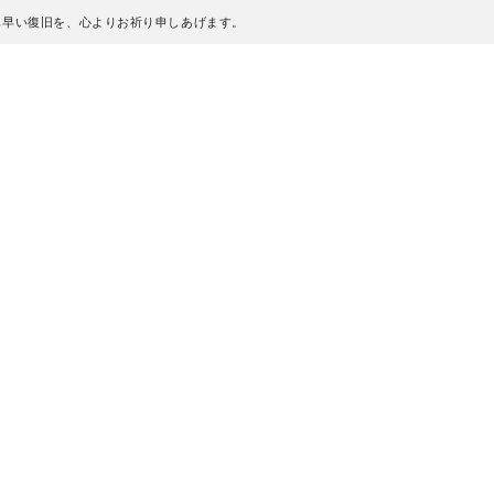
も早い復旧を、心よりお祈り申しあげます。
、