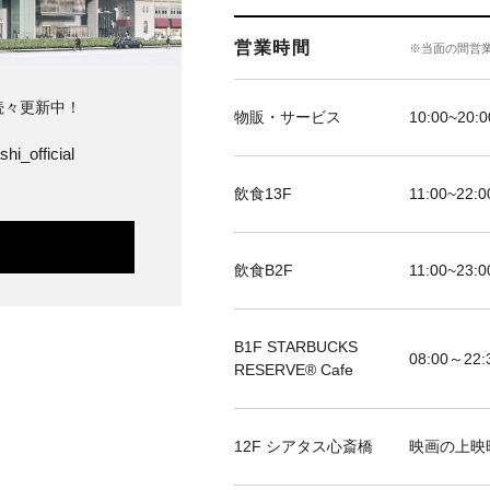
営業時間
※当面の間営
続々更新中！
物販・サービス
10:00~20:0
hi_official
飲食13F
11:00~22:0
飲食B2F
11:00~23:0
B1F STARBUCKS
08:00～22:
RESERVE®︎ Cafe
12F シアタス心斎橋
映画の上映