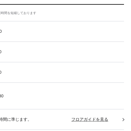
業時間を短縮しております
0
0
0
30
時間に準じます。
フロアガイドを見る