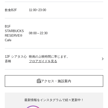
飲食B2F
11:00~23:00
B1F
STARBUCKS
08:00～22:30
RESERVE®︎
Cafe
12F シアタス心
映画の上映時間に準じます。
斎橋
フロアガイドを見る
アクセス・施設案内
最新情報をインスタグラムで続々更新中！