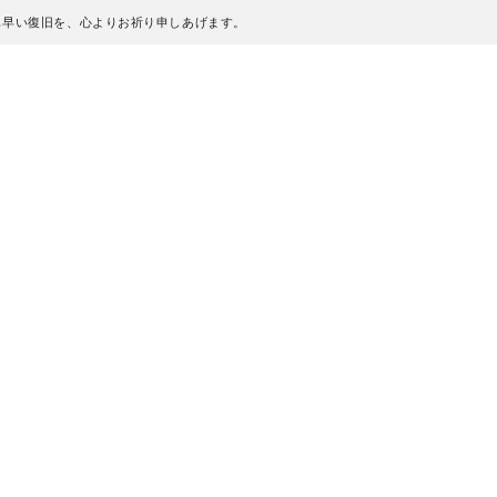
も早い復旧を、心よりお祈り申しあげます。
、