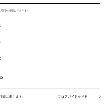
業時間を短縮しております
0
0
0
30
時間に準じます。
フロアガイドを見る