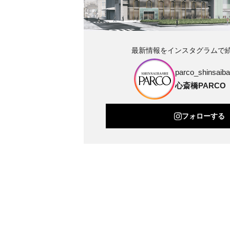
最新情報をインスタグラムで
parco_shinsaibas
心斎橋PARCO
フォローする