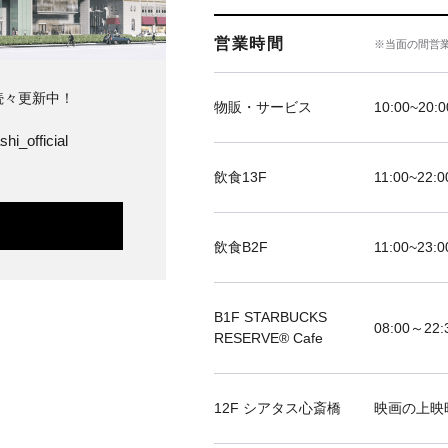
営業時間
※当面の間営
続々更新中！
物販・サービス
10:00~20:0
hi_official
飲食13F
11:00~22:0
飲食B2F
11:00~23:0
B1F STARBUCKS
08:00～22:
RESERVE®︎ Cafe
12F シアタス心斎橋
映画の上映