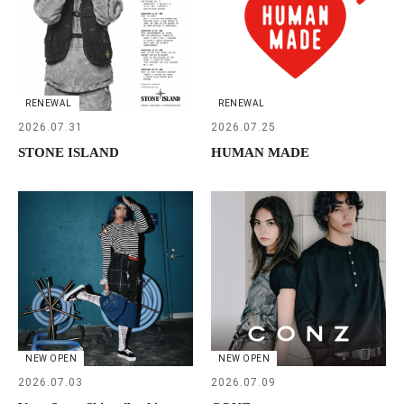
RENEWAL
RENEWAL
2026.07.31
2026.07.25
STONE ISLAND
HUMAN MADE
NEW OPEN
NEW OPEN
2026.07.03
2026.07.09