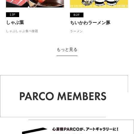
13F
B2F
しゃぶ葉
ちいかわラーメン豚
しゃぶしゃぶ食べ放題
ラーメン
もっと見る