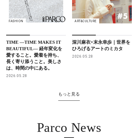
FASHION
ART&CULTURE
TIME ―TIME MAKES IT
深川麻衣×末永幸歩｜世界を
BEAUTIFUL― 経年変化を
ひろげるアートのミカタ
愛すること。愛着を持ち、
2026.05.28
長く寄り添うこと。美しさ
は、時間の中にある。
2026.05.28
もっと見る
Parco News