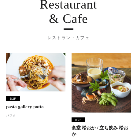
Restaurant
& Cafe
レストラン・カフェ
B2F
pasta gallery potto
パスタ
B2F
食堂 松おか / 立ち飲み 松お
か