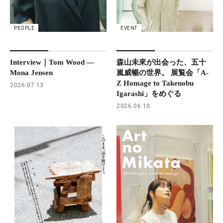
PEOPLE
EVENT
Interview｜Tom Wood —
森山未來が出会った、五十
Mona Jensen
嵐威暢の世界。 展覧会「A-
Z Homage to Takenobu
2026.07.13
Igarashi」をめぐる
2026.06.10