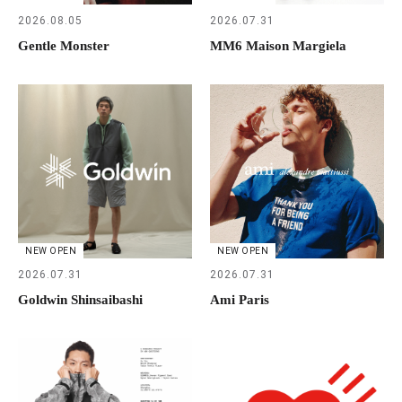
2026.08.05
2026.07.31
Gentle Monster
MM6 Maison Margiela
NEW OPEN
NEW OPEN
2026.07.31
2026.07.31
Goldwin Shinsaibashi
Ami Paris