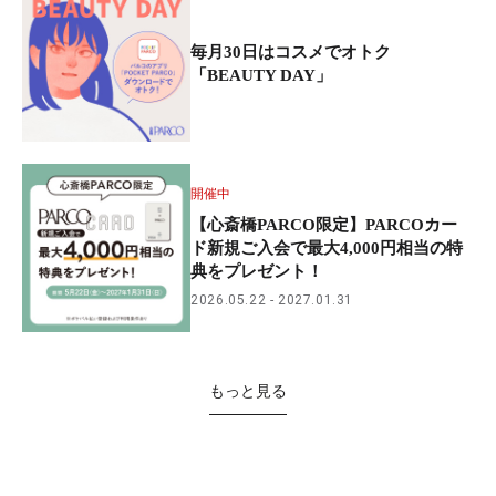
毎月30日はコスメでオトク
「BEAUTY DAY」
開催中
【心斎橋PARCO限定】PARCOカー
ド新規ご入会で最大4,000円相当の特
典をプレゼント！
2026.05.22
2027.01.31
もっと見る