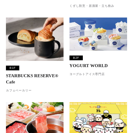
くずし割烹・居酒屋・立ち飲み
B2F
YOGURT WORLD
B1F
ヨーグルトアイス専門店
STARBUCKS RESERVE®︎
Cafe
カフェベーカリー