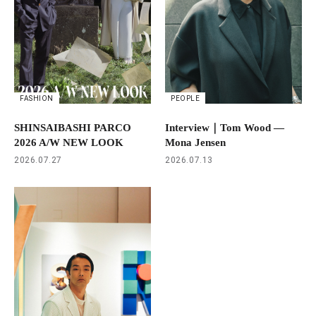
FASHION
PEOPLE
SHINSAIBASHI PARCO
Interview｜Tom Wood —
2026 A/W NEW LOOK
Mona Jensen
2026.07.27
2026.07.13