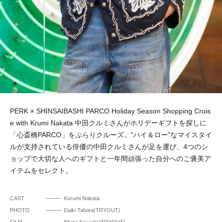
PERK × SHINSAIBASHI PARCO Holiday Season Shopping Cruis
e with Krumi Nakata 中田クルミさんがホリデーギフトを探しに
「心斎橋PARCO」をぶらりクルーズ。“ハイ＆ロー”なマイスタイ
ルが支持されている俳優の中田クルミさんが足を運び、4つのシ
ョップで大切な人へのギフトと一年間頑張った自分へのご褒美ア
イテムをセレクト。
CAST
Kurumi Nakata
PHOTO
Daiki Tabata(TRYOUT)