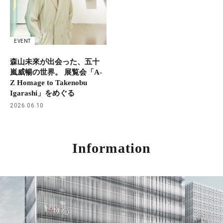
EVENT
森山未來が出会った、五十
嵐威暢の世界。 展覧会「A-
Z Homage to Takenobu
Igarashi」をめぐる
2026.06.10
Information