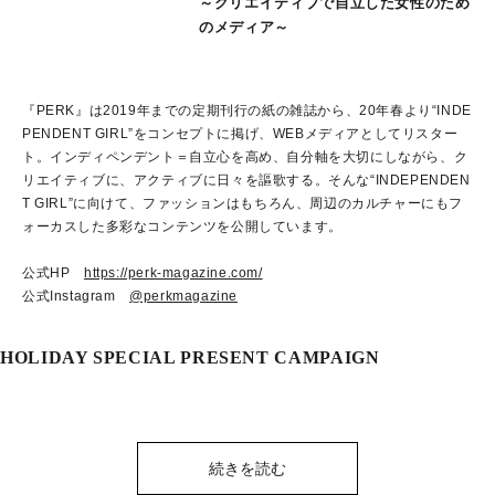
～クリエイティブで自立した女性のため
のメディア～
『PERK』は2019年までの定期刊行の紙の雑誌から、20年春より“INDE
PENDENT GIRL”をコンセプトに掲げ、WEBメディアとしてリスター
ト。インディペンデント＝自立心を高め、自分軸を大切にしながら、ク
リエイティブに、アクティブに日々を謳歌する。そんな“INDEPENDEN
T GIRL”に向けて、ファッションはもちろん、周辺のカルチャーにもフ
ォーカスした多彩なコンテンツを公開しています。
公式HP
https://perk-magazine.com/
公式Instagram
@perkmagazine
HOLIDAY SPECIAL PRESENT CAMPAIGN
続きを読む