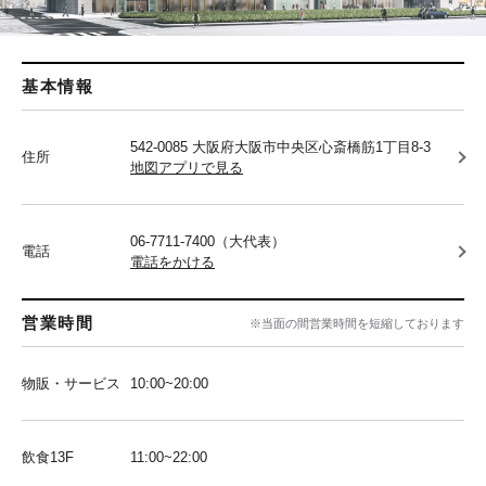
基本情報
542-0085 大阪府大阪市中央区心斎橋筋1丁目8-3
住所
地図アプリで見る
06-7711-7400（大代表）
電話
電話をかける
営業時間
※当面の間営業時間を短縮しております
物販・サービス
10:00~20:00
飲食13F
11:00~22:00