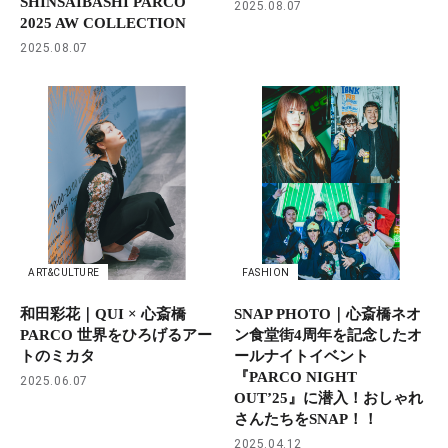
SHINSAIBASHI PARCO
2025.08.07
2025 AW COLLECTION
2025.08.07
ART&CULTURE
FASHION
和田彩花｜QUI × 心斎橋
SNAP PHOTO｜心斎橋ネオ
PARCO 世界をひろげるアー
ン食堂街4周年を記念したオ
トのミカタ
ールナイトイベント
『PARCO NIGHT
2025.06.07
OUT’25』に潜入！おしゃれ
さんたちをSNAP！！
2025.04.12