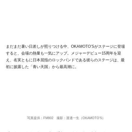
まだまだ暑い日差しが照りつける中、OKAMOTO’Sがステージに登場
すると、会場の熱量も一気にアップ。メジャーデビュー15周年を迎
え、名実ともに日本屈指のロックバンドである彼らのステージは、最
初に披露した「青い天国」から最高潮に。
写真提供：FM802 撮影：渡邉一生（OKAMOTO’S）