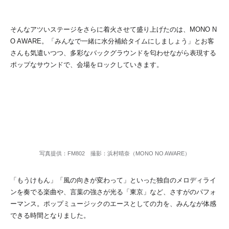
そんなアツいステージをさらに着火させて盛り上げたのは、MONO N
O AWARE。「みんなで一緒に水分補給タイムにしましょう」とお客
さんも気遣いつつ、多彩なバックグラウンドを匂わせながら表現する
ポップなサウンドで、会場をロックしていきます。
写真提供：FM802 撮影：浜村晴奈（MONO NO AWARE）
「もうけもん」「風の向きが変わって」といった独自のメロディライ
ンを奏でる楽曲や、言葉の強さが光る「東京」など、さすがのパフォ
ーマンス。ポップミュージックのエースとしての力を、みんなが体感
できる時間となりました。