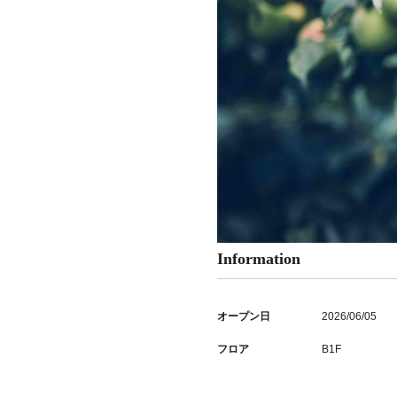
Information
オープン日
2026/06/05
フロア
B1F