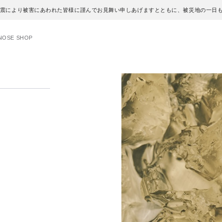
地震により被害にあわれた皆様に謹んでお見舞い申しあげますとともに、被災地の一日
NOSE SHOP