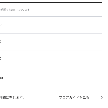
業時間を短縮しております
0
0
0
30
時間に準じます。
フロアガイドを見る