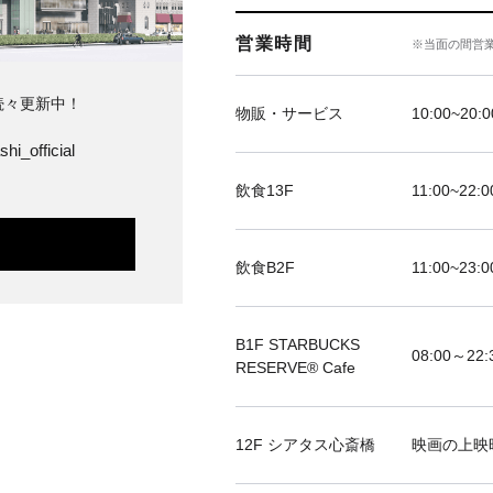
営業時間
※当面の間営
続々更新中！
物販・サービス
10:00~20:0
hi_official
飲食13F
11:00~22:0
飲食B2F
11:00~23:0
B1F STARBUCKS
08:00～22:
RESERVE®︎ Cafe
12F シアタス心斎橋
映画の上映