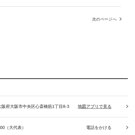
次のページへ
85 大阪府大阪市中央区心斎橋筋1丁目8-3
地図アプリで見る
-7400（大代表）
電話をかける