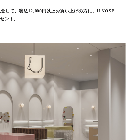
記念して、税込12,000円以上お買い上げの方に、U NOSE
レゼント。
了