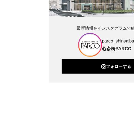
最新情報をインスタグラムで
parco_shinsaibas
心斎橋PARCO
フォローする