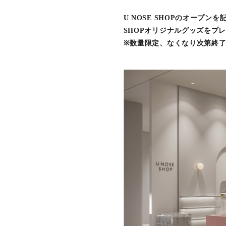
U NOSE SHOPのオープンを
SHOPオリジナルグッズをプ
※数量限定、なくなり次第終