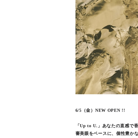
6/5（金）NEW OPEN !!
「Up to U.」あなたの直感
審美眼をベースに、個性豊か