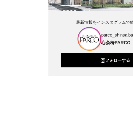
最新情報をインスタグラムで
parco_shinsaibas
心斎橋PARCO
フォローする