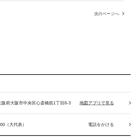
次のページへ
85 大阪府大阪市中央区心斎橋筋1丁目8-3
地図アプリで見る
-7400（大代表）
電話をかける