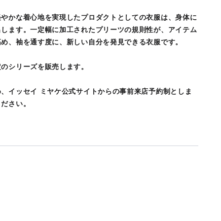
軽やかな着心地を実現したプロダクトとしての衣服は、身体に
出します。一定幅に加工されたプリーツの規則性が、アイテム
高め、袖を通す度に、新しい自分を発見できる衣服です。
定のシリーズを販売します。
め、
イッセイ ミヤケ公式サイト
からの事前来店予約制としま
ください。