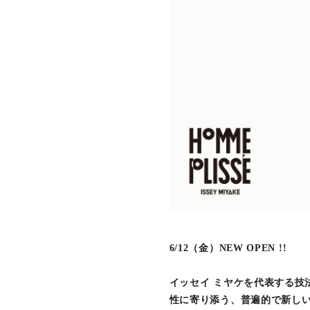
6/12（金）NEW OPEN !!
イッセイ ミヤケを代表する技
性に寄り添う、普遍的で新しい