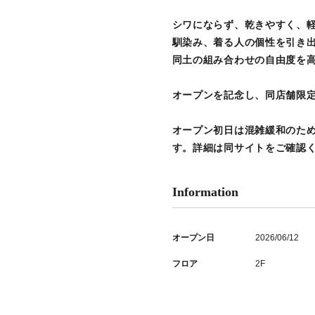
シワにならず、乾きやすく、
馴染み、着る人の個性を引き
同土の組み合わせの自由度を
オープンを記念し、同店舗限
オープン初日は混雑緩和のた
す。詳細は同サイトをご確認
Information
オープン日
2026/06/12
フロア
2F