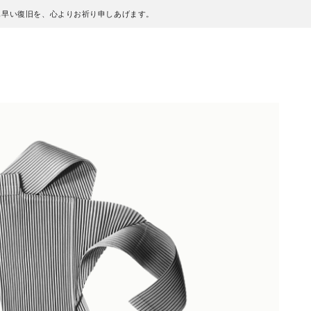
も早い復旧を、心よりお祈り申しあげます。