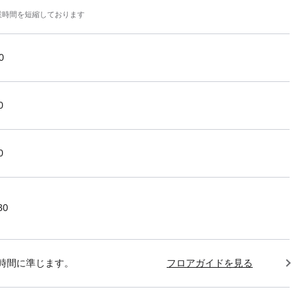
業時間を短縮しております
0
0
0
30
時間に準じます。
フロアガイドを見る