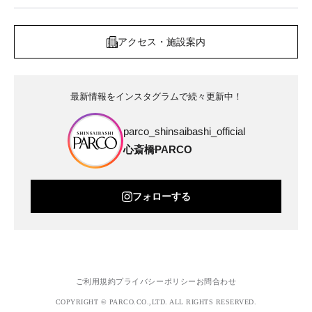
アクセス・施設案内
最新情報をインスタグラムで続々更新中！
parco_shinsaibashi_official
心斎橋PARCO
フォローする
ご利用規約
プライバシーポリシー
お問合わせ
COPYRIGHT © PARCO.CO.,LTD. ALL RIGHTS RESERVED.