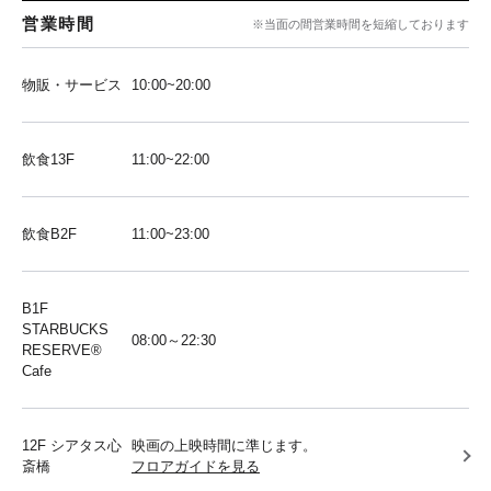
営業時間
※当面の間営業時間を短縮しております
物販・サービス
10:00~20:00
飲食13F
11:00~22:00
飲食B2F
11:00~23:00
B1F
STARBUCKS
08:00～22:30
RESERVE®︎
Cafe
12F シアタス心
映画の上映時間に準じます。
斎橋
フロアガイドを見る