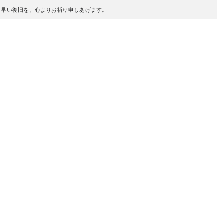
も早い復旧を、心よりお祈り申しあげます。
、