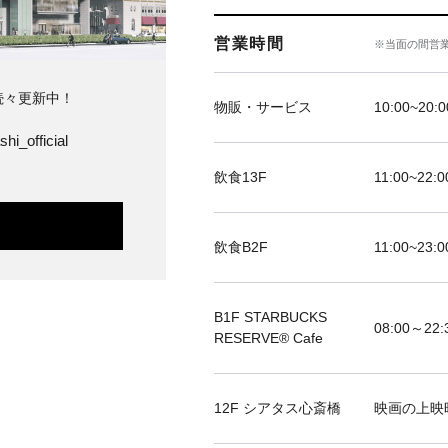
営業時間
※当面の間営
続々更新中！
物販・サービス
10:00~20:0
hi_official
飲食13F
11:00~22:0
飲食B2F
11:00~23:0
B1F STARBUCKS
08:00～22:
RESERVE®︎ Cafe
12F シアタス心斎橋
映画の上映