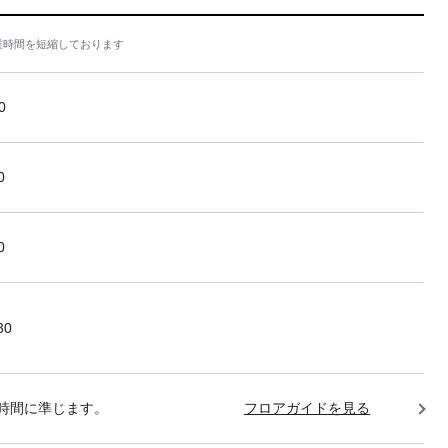
業時間を短縮しております
0
0
0
30
時間に準じます。
フロアガイドを見る