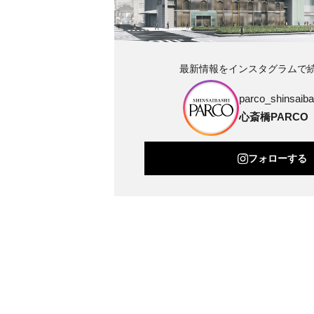
最新情報をインスタグラムで
parco_shinsaibas
心斎橋PARCO
フォローする