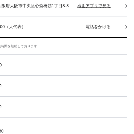
85 大阪府大阪市中央区心斎橋筋1丁目8-3
地図アプリで見る
-7400（大代表）
電話をかける
業時間を短縮しております
0
0
0
30