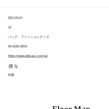
DELVAUX
1F
バッグ、ファッショングッズ
06-6282-0050
https://www.delvaux.com/ja/
対象
Floor Map