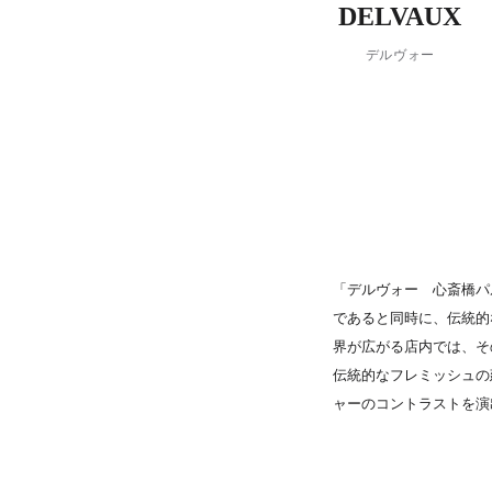
DELVAUX
PARCOメンバーズ
デルヴォー
「デルヴォー 心斎橋パ
であると同時に、伝統的
界が広がる店内では、そ
伝統的なフレミッシュの
ャーのコントラストを演