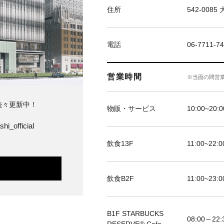
住所
542-00
電話
06-7711
営業時間
※当面の間営
続々更新中！
物販・サービス
10:00~20:0
hi_official
飲食13F
11:00~22:0
飲食B2F
11:00~23:0
B1F STARBUCKS
08:00～22: