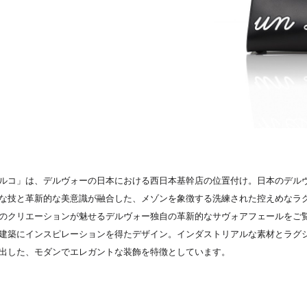
ルコ」は、デルヴォーの日本における西日本基幹店の位置付け。日本のデル
な技と革新的な美意識が融合した、メゾンを象徴する洗練された控えめなラ
のクリエーションが魅せるデルヴォー独自の革新的なサヴォアフェールをご
建築にインスピレーションを得たデザイン。インダストリアルな素材とラグ
出した、モダンでエレガントな装飾を特徴としています。