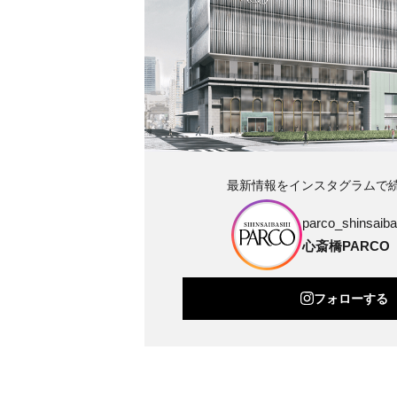
最新情報をインスタグラムで
parco_shinsaibas
心斎橋PARCO
フォローする