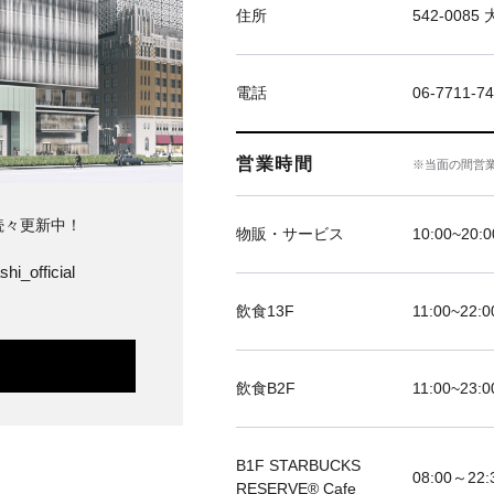
住所
542-00
電話
06-7711
営業時間
※当面の間営
続々更新中！
物販・サービス
10:00~20:0
hi_official
飲食13F
11:00~22:0
飲食B2F
11:00~23:0
B1F STARBUCKS
08:00～22:
RESERVE®︎ Cafe