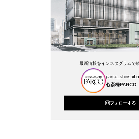
最新情報をインスタグラムで
parco_shinsaibas
心斎橋PARCO
フォローする