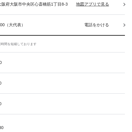
85 大阪府大阪市中央区心斎橋筋1丁目8-3
地図アプリで見る
-7400（大代表）
電話をかける
業時間を短縮しております
0
0
0
30