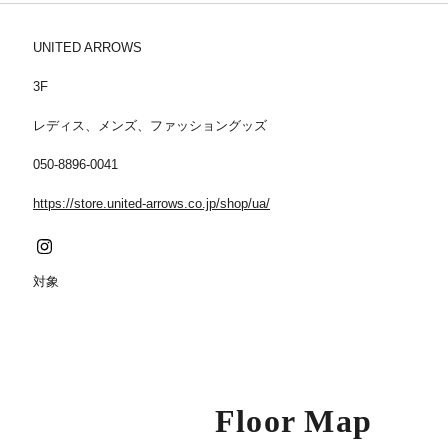
UNITED ARROWS
3F
レディス、メンズ、ファッショングッズ
050-8896-0041
https://store.united-arrows.co.jp/shop/ua/
対象
Floor Map