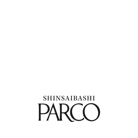
1
2
New & Renew
ニューオープン・リニューアル