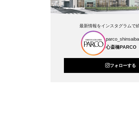
最新情報をインスタグラムで
parco_shinsaibas
心斎橋PARCO
フォローする