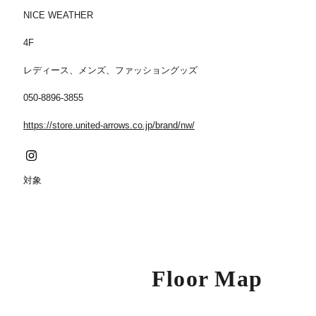
NICE WEATHER
4F
レディース、メンズ、ファッショングッズ
050-8896-3855
https://store.united-arrows.co.jp/brand/nw/
対象
Floor Map