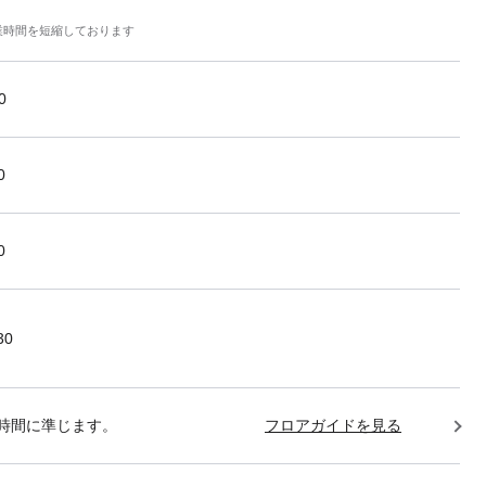
業時間を短縮しております
0
0
0
30
時間に準じます。
フロアガイドを見る