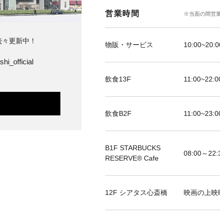
営業時間
※当面の間営
続々更新中！
物販・サービス
10:00~20:0
hi_official
飲食13F
11:00~22:0
飲食B2F
11:00~23:0
B1F STARBUCKS
08:00～22:
RESERVE®︎ Cafe
12F シアタス心斎橋
映画の上映