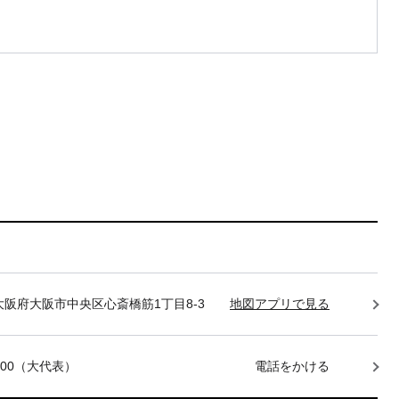
85 大阪府大阪市中央区心斎橋筋1丁目8-3
地図アプリで見る
-7400（大代表）
電話をかける