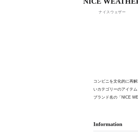
NICE WEATHE
PARCOメンバーズ
ナイスウェザー
コンビニを文化的に再解
いカテゴリーのアイテム
ブランド名の「NICE 
Information