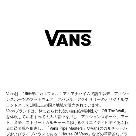
Vansは、1966年にカルフォルニア・アナハイムで誕生以来、アクショ
ンスポーツのフットウェア、アパレル、アクセサリーのオリジナルブ
ランドとして100以上の国と地域で販売されています。
Vansブランドは、枠にとらわれない自由な精神性で「Off The Wall」
を体現しているすべての人の背中を押し、アクションスポーツ、アー
ト、音楽、ストリートカルチャーにおけるクリエイティビティあふれ
る自己表現を促進し、「Vans Pipe Masters」やVansのカルチャーハ
ブおよびライブハウスである「House Of Vans」などの革新的なプラ