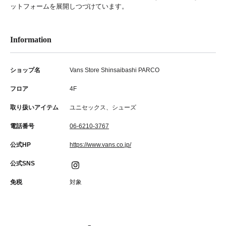
ットフォームを展開しつづけています。
Information
ショップ名
Vans Store Shinsaibashi PARCO
フロア
4F
取り扱いアイテム
ユニセックス、シューズ
電話番号
06-6210-3767
公式HP
https://www.vans.co.jp/
公式SNS
免税
対象