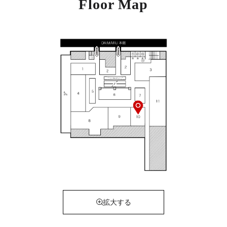
Floor Map
拡大する