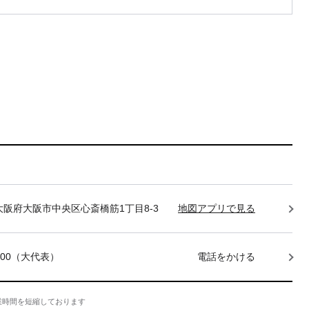
85 大阪府大阪市中央区心斎橋筋1丁目8-3
地図アプリで見る
-7400（大代表）
電話をかける
業時間を短縮しております