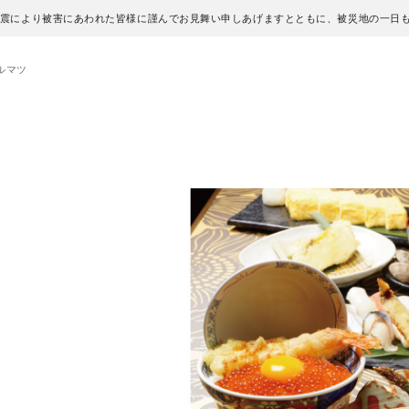
地震により被害にあわれた皆様に謹んでお見舞い申しあげますとともに、被災地の一日
ルマツ