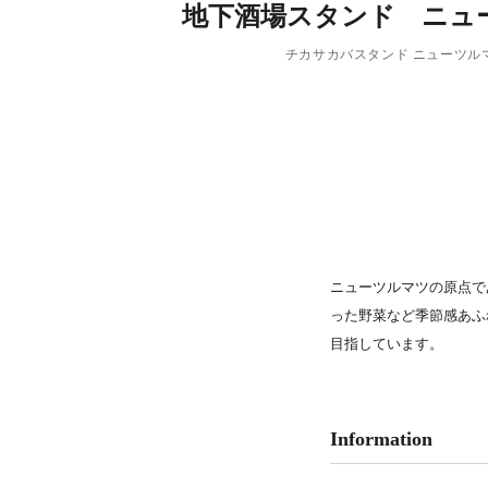
地下酒場スタンド ニュ
PARCOメンバーズ
チカサカバスタンド ニューツル
ニューツルマツの原点で
った野菜など季節感あふ
目指しています。
Information