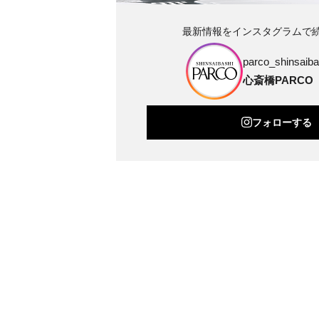
最新情報をインスタグラムで
parco_shinsaibas
心斎橋PARCO
フォローする