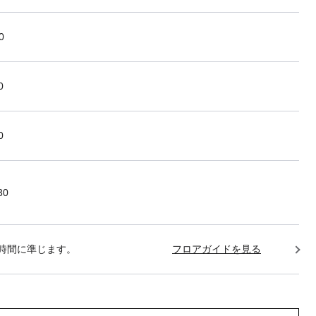
0
0
0
30
時間に準じます。
フロアガイドを見る