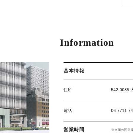
Information
基本情報
住所
542-00
電話
06-7711
営業時間
※当面の間営