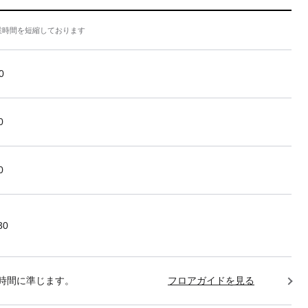
業時間を短縮しております
0
0
0
30
時間に準じます。
フロアガイドを見る