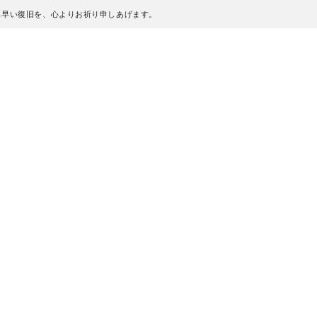
も早い復旧を、心よりお祈り申しあげます。
、