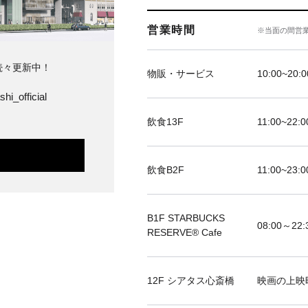
営業時間
※当面の間営
続々更新中！
物販・サービス
10:00~20:0
hi_official
飲食13F
11:00~22:0
飲食B2F
11:00~23:0
B1F STARBUCKS
08:00～22:
RESERVE®︎ Cafe
12F シアタス心斎橋
映画の上映