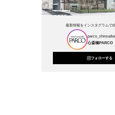
最新情報をインスタグラムで
parco_shinsaibas
心斎橋PARCO
フォローする