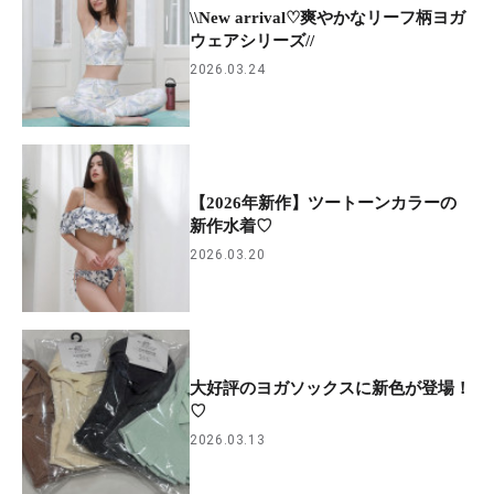
\\New arrival♡爽やかなリーフ柄ヨガ
ウェアシリーズ//
2026.03.24
【2026年新作】ツートーンカラーの
新作水着♡
2026.03.20
大好評のヨガソックスに新色が登場！
♡
2026.03.13