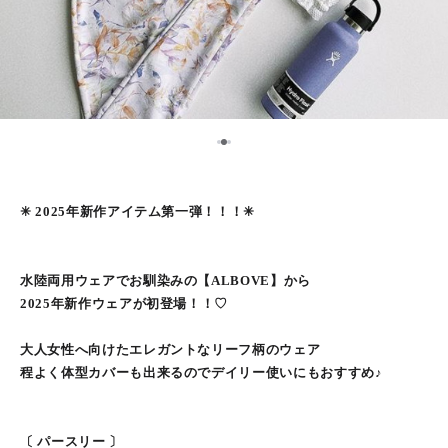
2
1
3
✳︎ 2025年新作アイテム第一弾！！！✳︎
水陸両用ウェアでお馴染みの【ALBOVE】から
2025年新作ウェアが初登場！！♡
大人女性へ向けたエレガントなリーフ柄のウェア
程よく体型カバーも出来るのでデイリー使いにもおすすめ♪
〔 パースリー 〕