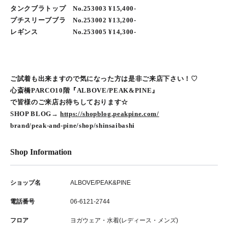
タンクブラトップ No.253003 ¥15,400-
プチスリーブブラ No.253002 ¥13,200-
レギンス No.253005 ¥14,300-
ご試着も出来ますので気になった方は是非ご来店下さい！♡
心斎橋PARCO10階『ALBOVE/PEAK&PINE』
で皆様のご来店お待ちしております☆
SHOP BLOG→
https://shopblog.peakpine.com/
brand/peak-and-pine/shop/shinsaibashi
Shop Information
ショップ名
ALBOVE/PEAK&PINE
電話番号
06-6121-2744
フロア
ヨガウェア・水着(レディース・メンズ)