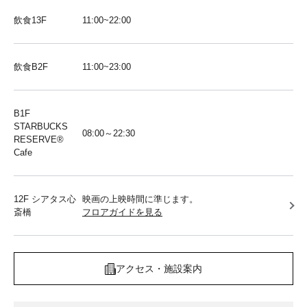
飲食13F
11:00~22:00
飲食B2F
11:00~23:00
B1F
STARBUCKS
08:00～22:30
RESERVE®︎
Cafe
12F シアタス心
映画の上映時間に準じます。
斎橋
フロアガイドを見る
アクセス・施設案内