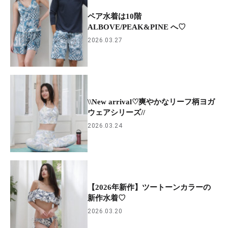
ペア水着は10階
ALBOVE/PEAK&PINE へ♡
2026.03.27
\\New arrival♡爽やかなリーフ柄ヨガ
ウェアシリーズ//
2026.03.24
【2026年新作】ツートーンカラーの
新作水着♡
2026.03.20