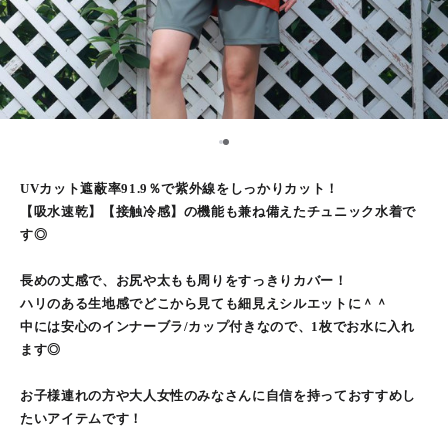
2
1
UVカット遮蔽率91.9％で紫外線をしっかりカット！
【吸水速乾】【接触冷感】の機能も兼ね備えたチュニック水着で
す◎
長めの丈感で、お尻や太もも周りをすっきりカバー！
ハリのある生地感でどこから見ても細見えシルエットに＾＾
中には安心のインナーブラ/カップ付きなので、1枚でお水に入れ
ます◎
お子様連れの方や大人女性のみなさんに自信を持っておすすめし
たいアイテムです！