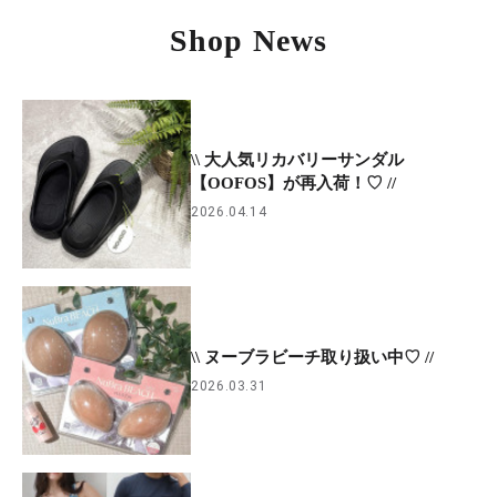
Shop News
\\ 大人気リカバリーサンダル
【OOFOS】が再入荷！♡ //
2026.04.14
\\ ヌーブラビーチ取り扱い中♡ //
2026.03.31