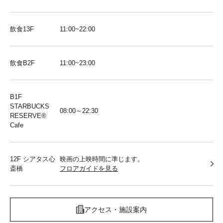
飲食13F
11:00~22:00
飲食B2F
11:00~23:00
B1F
STARBUCKS
08:00～22:30
RESERVE®︎
Cafe
12F シアタス心
映画の上映時間に準じます。
斎橋
フロアガイドを見る
アクセス・施設案内