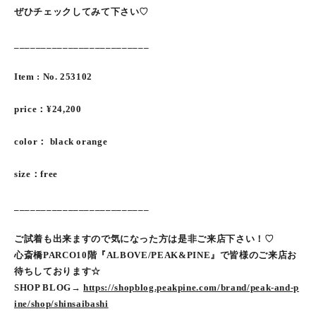
ぜひチェックしてみて下さい♡
_________________________
Item : No. 253102
price：¥24,200
color： black orange
size：free
_________________________
ご試着も出来ますので気になった方は是非ご来店下さい！♡
心斎橋PARCO10階『ALBOVE/PEAK&PINE』で皆様のご来店お
待ちしております☆
SHOP BLOG→
https://shopblog.peakpine.com/brand/peak-and-p
ine/shop/shinsaibashi