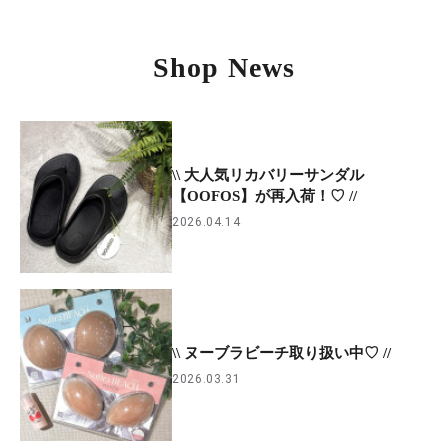
Shop News
\\ 大人気リカバリーサンダル
【OOFOS】が再入荷！♡ //
2026.04.14
\\ ヌーブラビーチ取り扱い中♡ //
2026.03.31