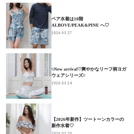
ペア水着は10階
ALBOVE/PEAK&PINE へ♡
2026.03.27
\\New arrival♡爽やかなリーフ柄ヨガ
ウェアシリーズ//
2026.03.24
【2026年新作】ツートーンカラーの
新作水着♡
2026.03.20