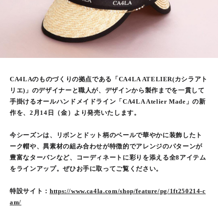
CA4LAのものづくりの拠点である「CA4LA ATELIER(カシラアト
リエ)」のデザイナーと職人が、デザインから製作までを一貫して
手掛けるオールハンドメイドライン「CA4LA Atelier Made」の新
作を、2月14日（金）より発売いたします。
今シーズンは、リボンとドット柄のベールで華やかに装飾したト
ーク帽や、異素材の組み合わせが特徴的でアレンジのパターンが
豊富なターバンなど、コーディネートに彩りを添える全8アイテム
をラインアップ。ぜひお手に取ってご覧ください。
特設サイト：
https://www.ca4la.com/shop/feature/pg/1ft250214-c
am/