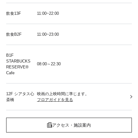
飲食13F
11:00~22:00
飲食B2F
11:00~23:00
B1F
STARBUCKS
08:00～22:30
RESERVE®︎
Cafe
12F シアタス心
映画の上映時間に準じます。
斎橋
フロアガイドを見る
アクセス・施設案内