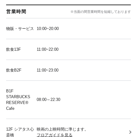
営業時間
※当面の間営業時間を短縮しております
物販・サービス
10:00~20:00
飲食13F
11:00~22:00
飲食B2F
11:00~23:00
B1F
STARBUCKS
08:00～22:30
RESERVE®︎
Cafe
12F シアタス心
映画の上映時間に準じます。
斎橋
フロアガイドを見る