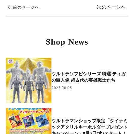
次のページへ
前のページへ
Shop News
ウルトラソフビシリーズ 特選 ティガ
の巨人像 超古代の英雄戦士たち
2026.08.05
ウルトラマンショップ限定「ダイナミ
ックアクリルキーホルダープレゼント
キャンペーン」8月5日(水)スタート！