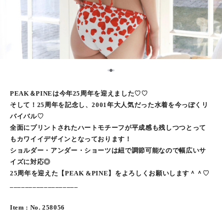
2
1
3
PEAK＆PINEは今年25周年を迎えました♡♡
そして！25周年を記念し、2001年大人気だった水着を今っぽくリ
バイバル♡
全面にプリントされたハートモチーフが平成感も残しつつとって
もカワイイデザインとなっております！
ショルダー・アンダー・ショーツは紐で調節可能なので幅広いサ
イズに対応◎
25周年を迎えた【PEAK &PINE】をよろしくお願いします＾＾♡
__________________
Item : No. 258056