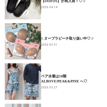
【OOFOS】が再入荷！♡ //
2026.04.14
\\ ヌーブラビーチ取り扱い中♡ //
2026.03.31
ペア水着は10階
ALBOVE/PEAK&PINE へ♡
2026.03.27