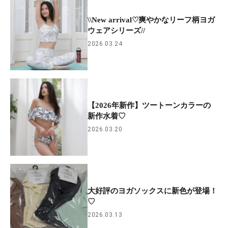
\\New arrival♡爽やかなリーフ柄ヨガ
ウェアシリーズ//
2026.03.24
【2026年新作】ツートーンカラーの
新作水着♡
2026.03.20
大好評のヨガソックスに新色が登場！
♡
2026.03.13