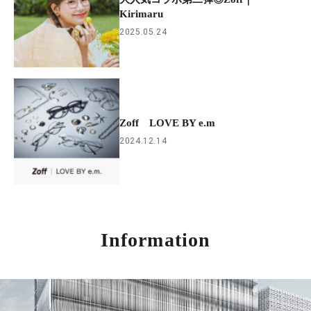
Kirimaru
2025.05.24
Zoff LOVE BY e.m
2024.12.14
Information