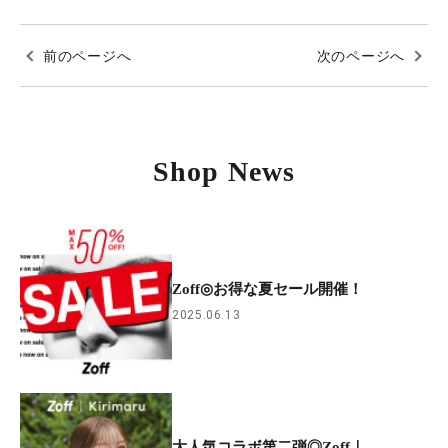
前のページへ
次のページへ
Shop News
Zoff◎お得な夏セール開催！
2025.06.13
大人気コラボ第二弾◎Zoff｜