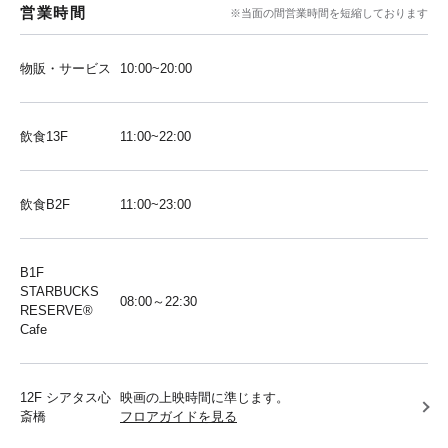
営業時間
※当面の間営業時間を短縮しております
物販・サービス
10:00~20:00
飲食13F
11:00~22:00
飲食B2F
11:00~23:00
B1F
STARBUCKS
08:00～22:30
RESERVE®︎
Cafe
12F シアタス心
映画の上映時間に準じます。
斎橋
フロアガイドを見る