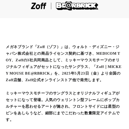
メガネブランド「Zoff（ゾフ）」は、ウォルト・ディズニー・ジ
ャパン株式会社との商品ライセンス契約に基づき、MEDICOM T
OY、Zoffの3社共同商品として、ミッキーマウスモチーフのオリ
ジナルフィギュアがセットになったサングラス、「Zoff｜MICKE
Y MOUSE BE@RBRICK」を、2025年5月23日（金）より全国の
Zoff店舗、Zoff公式オンラインストア他で発売します。
ミッキーマウスモチーフのサングラスとオリジナルフィギュアが
セットになって登場。人気のウェリントン型フレームにポップカ
ルチャーを思わせるアートが施され、フロントサイドには星型の
ピンをあしらうなど、細部にまでこだわった数量限定アイテムで
す。