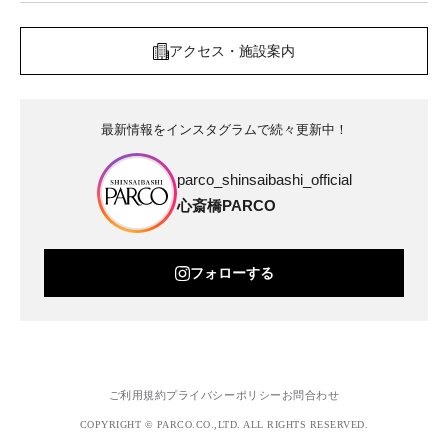
アクセス・施設案内
最新情報をインスタグラムで続々更新中！
parco_shinsaibashi_official
心斎橋PARCO
フォローする
ご利用規約
プライバシーポリシー
お問合わせ
COPYRIGHT © PARCO.CO.,LTD. ALL RIGHTS RESERVED.