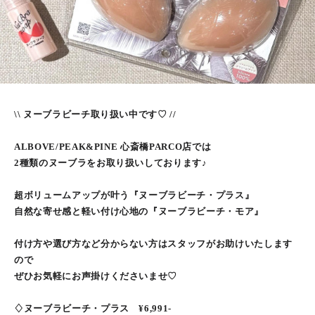
\\ ヌーブラビーチ取り扱い中です♡ //
ALBOVE/PEAK&PINE 心斎橋PARCO店では
2種類のヌーブラをお取り扱いしております♪
超ボリュームアップが叶う『ヌーブラビーチ・プラス』
自然な寄せ感と軽い付け心地の『ヌーブラビーチ・モア』
付け方や選び方など分からない方はスタッフがお助けいたします
ので
ぜひお気軽にお声掛けくださいませ♡
♢ヌーブラビーチ・プラス ¥6,991-