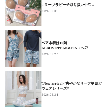
\\ ヌーブラビーチ取り扱い中♡ //
2026.03.31
ペア水着は10階
ALBOVE/PEAK&PINE へ♡
2026.03.27
\\New arrival♡爽やかなリーフ柄ヨガ
ウェアシリーズ//
2026.03.24