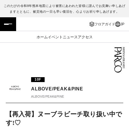
このたびの令和8年熊本地震により被害にあわれた皆様に謹んでお見舞い申しあげ
ますとともに、被災地の一日も早い復旧を、心よりお祈り申しあげます。
フロアガイド
ENGLISH
フロアガイド
JP
施設案内・アクセス
繁体字
ホーム
イベント
ニュース
アクセス
イベント・ポップアップ
簡体字
ニュース
한국어
レストラン・カフェ
ภาษาไทย
10F
TAX FREE
日本語
ALBOVE/PEAK&PINE
ALBOVE/PEAK&PINE
PARCOメンバーズ
【再入荷】ヌーブラビーチ取り扱い中で
す!♡
JP