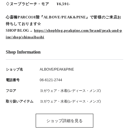
♢ヌーブラビーチ・モア ¥6,591-
心斎橋PARCO10階『ALBOVE/PEAK&PINE』で皆様のご来店お
待ちしております☆
SHOP BLOG→
https://shopblog.peakpine.com/brand/peak-and-p
ine/shop/shinsaibashi
Shop Information
ショップ名
ALBOVE/PEAK&PINE
電話番号
06-6121-2744
フロア
ヨガウェア・水着(レディース・メンズ)
取り扱いアイテム
ヨガウェア・水着(レディース・メンズ)
ショップ詳細を見る