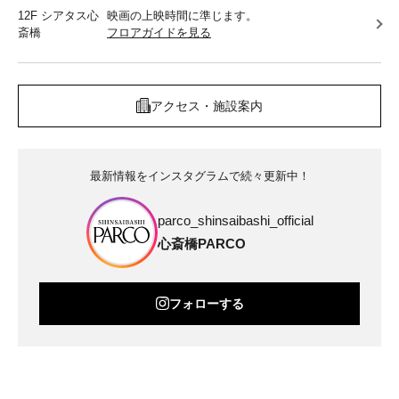
12F シアタス心
映画の上映時間に準じます。
斎橋
フロアガイドを見る
アクセス・施設案内
最新情報をインスタグラムで続々更新中！
parco_shinsaibashi_official
心斎橋PARCO
フォローする