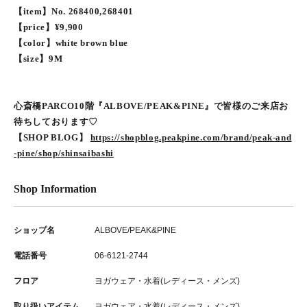
【item】No. 268400,268401
【price】¥9,900
【color】white brown blue
【size】9M
心斎橋PARCO10階『ALBOVE/PEAK&PINE』で皆様のご来店お
待ちしております♡
【SHOP BLOG】
https://shopblog.peakpine.com/brand/peak-and
-pine/shop/shinsaibashi
Shop Information
ショップ名
ALBOVE/PEAK&PINE
電話番号
06-6121-2744
フロア
ヨガウェア・水着(レディース・メンズ)
取り扱いアイテム
ヨガウェア・水着(レディース・メンズ)