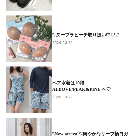
\\ ヌーブラビーチ取り扱い中♡ //
2026.03.31
ペア水着は10階
ALBOVE/PEAK&PINE へ♡
2026.03.27
\\New arrival♡爽やかなリーフ柄ヨガ