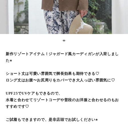
2
1
3
新作リゾートアイテム！ジャガード風カーディガンが入荷しまし
た⭐︎
ショート丈は可愛い雰囲気で脚長効果も期待できる♡
ロング丈はお腹〜お尻周りをカバーでき大人っぽい雰囲気に♡
UPF25でUVケアもできるので、
水着と合わせてリゾートコーデや普段のお洋服と合わせるのもお
すすめです♡
ご試着もできますので、是非店頭でお試しください⭐︎