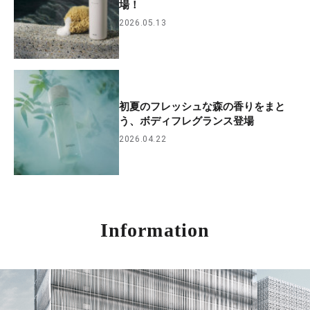
場！
2026.05.13
初夏のフレッシュな森の香りをまと
う、ボディフレグランス登場
2026.04.22
Information