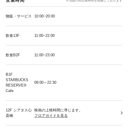
営業時間
※当面の間営業時間を短縮しております
物販・サービス
10:00~20:00
飲食13F
11:00~22:00
飲食B2F
11:00~23:00
B1F
STARBUCKS
08:00～22:30
RESERVE®︎
Cafe
12F シアタス心
映画の上映時間に準じます。
斎橋
フロアガイドを見る