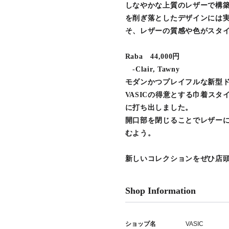
しなやかな上質のレザーで構築
を削ぎ落としたデザインには
そ、レザーの質感や色がスタ
Raba 44,000円
-Clair, Tawny
モダンかつプレイフルな新型ド
VASICの得意とする巾着ス
に打ち出しました。
開口部を閉じることでレザー
むよう。
新しいコレクションをぜひ店
Shop Information
ショップ名
VASIC