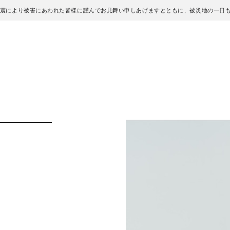
地震により被害にあわれた皆様に謹んでお見舞い申しあげますとともに、被災地の一日