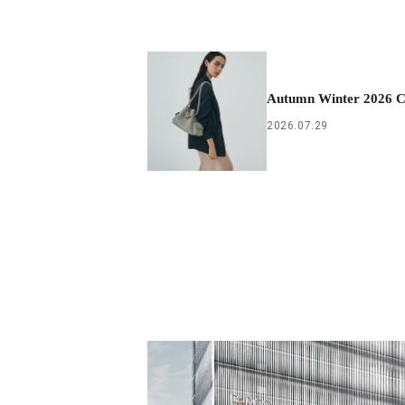
Autumn Winter 2026 Co
2026.07.29