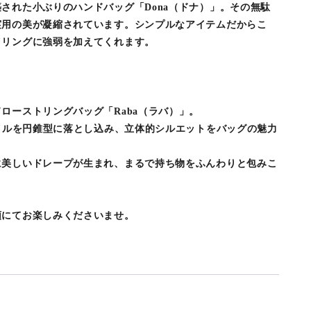
された小ぶりのハンドバッグ「Dona（ドナ）」。その無駄
実用の美が凝縮されています。シンプルなアイテムだからこ
イリングに強弱を加えてくれます。
ローストリングバッグ「Raba（ラバ）」。
タイルを円錐型に落とし込み、立体的シルエットをバッグの魅力
に美しいドレープが生まれ、まるで持ち物をふんわりと包みこ
頭にてお楽しみくださいませ。