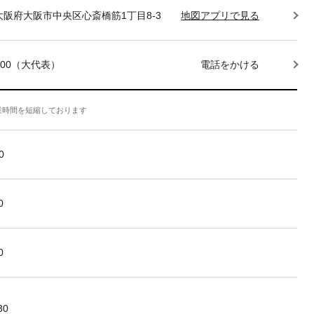
85 大阪府大阪市中央区心斎橋筋1丁目8-3
地図アプリで見る
-7400（大代表）
電話をかける
業時間を短縮しております
0
0
0
30