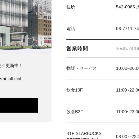
住所
542-00
電話
06-7711
営業時間
※当面の間営
続々更新中！
物販・サービス
10:00~20:0
hi_official
飲食13F
11:00~22:0
飲食B2F
11:00~23:0
B1F STARBUCKS
08:00～22: