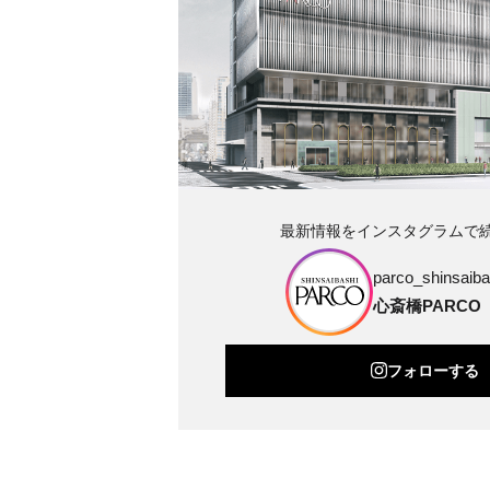
最新情報をインスタグラムで
parco_shinsaibas
心斎橋PARCO
フォローする