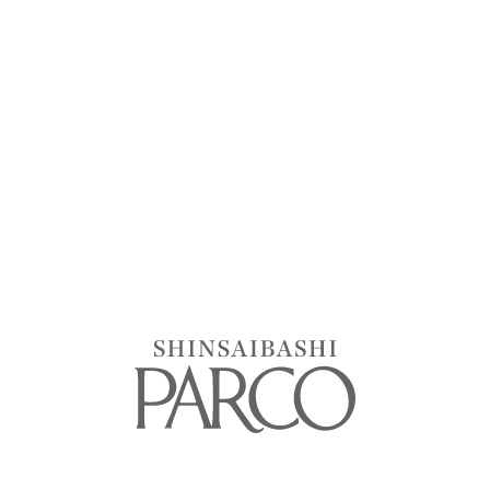
1
2
New & Renew
ニューオープン・リニューアル