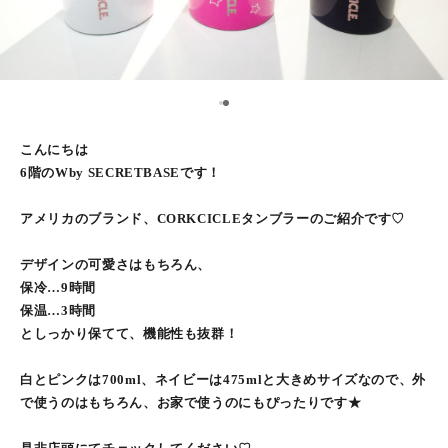
2
1
こんにちは
6階のWby SECRETBASEです！
アメリカのブランド、CORKCICLEタンブラーのご紹介です♡
デザインの可愛さはもちろん、
保冷…9時間
保温…3時間
としっかり保てて、機能性も抜群！
白とピンクは700ml、ネイビーは475mlと大きめサイズなので、外
で使うのはもちろん、お家で使うのにもぴったりです★