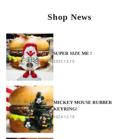
Shop News
SUPER SIZE ME !
2025.12.15
MICKEY MOUSE RUBBER
KEYRING!
2024.12.10