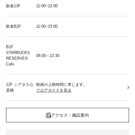
飲食13F
11:00~22:00
飲食B2F
11:00~23:00
B1F
STARBUCKS
08:00～22:30
RESERVE®︎
Cafe
12F シアタス心
映画の上映時間に準じます。
斎橋
フロアガイドを見る
アクセス・施設案内