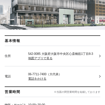
基本情報
542-0085 大阪府大阪市中央区心斎橋筋1丁目8-3
住所
地図アプリで見る
06-7711-7400（大代表）
電話
電話をかける
営業時間
※当面の間営業時間を短縮しております
物販・サービス
10:00~20:00