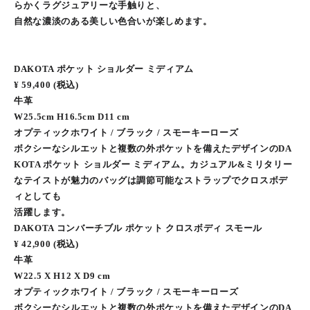
らかくラグジュアリーな手触りと、
自然な濃淡のある美しい色合いが楽しめます。
DAKOTA ポケット ショルダー ミディアム
¥ 59,400 (税込)
牛革
W25.5cm H16.5cm D11 cm
オプティックホワイト / ブラック / スモーキーローズ
ボクシーなシルエットと複数の外ポケットを備えたデザインのDA
KOTA ポケット ショルダー ミディアム。カジュアル&ミリタリー
なテイストが魅力のバッグは調節可能なストラップでクロスボデ
ィとしても
活躍します。
DAKOTA コンバーチブル ポケット クロスボディ スモール
¥ 42,900 (税込)
牛革
W22.5 X H12 X D9 cm
オプティックホワイト / ブラック / スモーキーローズ
ボクシーなシルエットと複数の外ポケットを備えたデザインのDA