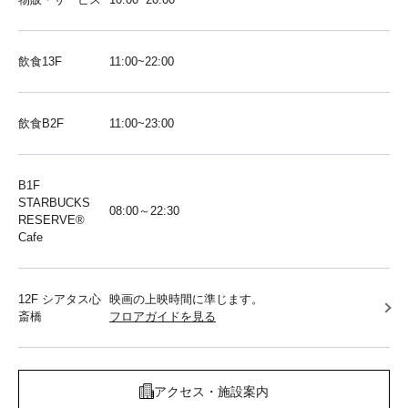
飲食13F
11:00~22:00
飲食B2F
11:00~23:00
B1F
STARBUCKS
08:00～22:30
RESERVE®︎
Cafe
12F シアタス心
映画の上映時間に準じます。
斎橋
フロアガイドを見る
アクセス・施設案内