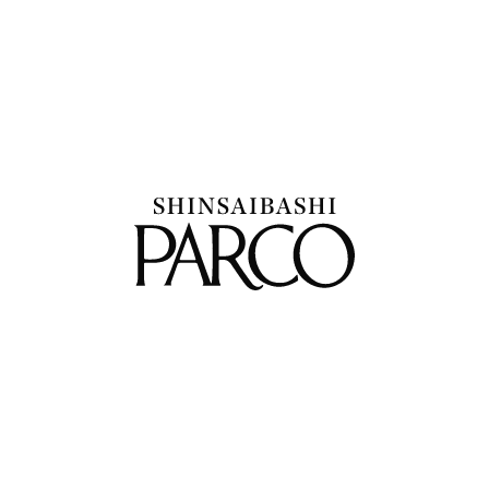
1
2
New & Renew
ニューオープン・リニューアル