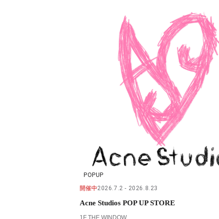
POPUP
開催中
2026.7.2
2026.8.23
Acne Studios POP UP STORE
1F THE WINDOW