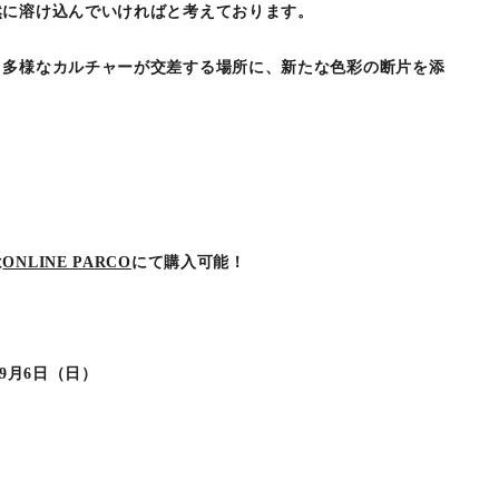
然に溶け込んでいければと考えております。
う多様なカルチャーが交差する場所に、新たな色彩の断片を添
は
ONLINE PARCO
にて購入可能！
年9月6日（日）