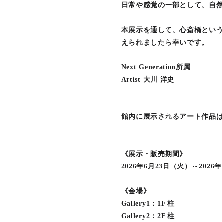
日常や感覚の一部として、自
本展示を通して、心斎橋とい
えられましたら幸いです。
Next Generation所属
Artist 大川 洋史
館内に展示されるアート作品
《展示・販売期間》
2026年6月23日（火）～2026
《会場》
Gallery1：1F 柱
Gallery2：2F 柱