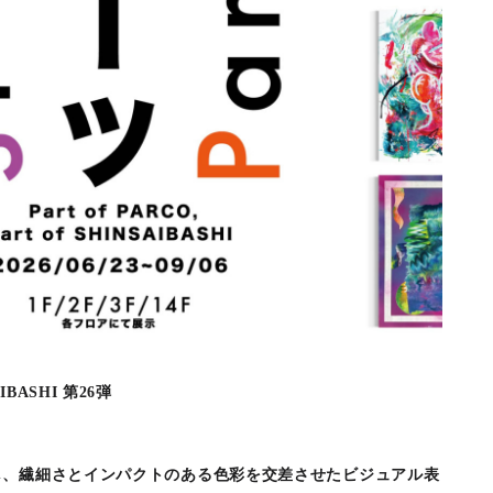
SAIBASHI 第26弾
し、繊細さとインパクトのある色彩を交差させたビジュアル表