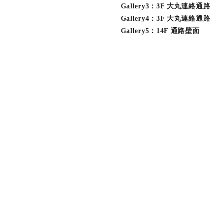
Gallery3：3F 大丸連絡通路
Gallery4：3F 大丸連絡通路
Gallery5：14F 通路壁面