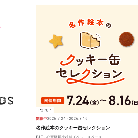
POPUP
開催中
2026.7.24
2026.8.16
名作絵本のクッキー缶セレクション
B1F・心斎橋駅改札前イベントスペース