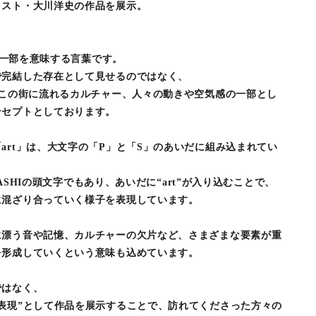
ィスト・大川洋史の作品を展示。
片、一部を意味する言葉です。
で完結した存在として見せるのではなく、
、この街に流れるカルチャー、人々の動きや空気感の一部とし
ンセプトとしております。
art」は、大文字の「P」と「S」のあいだに組み込まれてい
IBASHIの頭文字でもあり、あいだに“art”が入り込むことで、
に混ざり合っていく様子を表現しています。
に漂う音や記憶、カルチャーの欠片など、さまざまな要素が重
を形成していくという意味も込めています。
ではなく、
表現”として作品を展示することで、訪れてくださった方々の