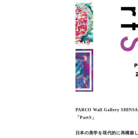
PARCO Wall Gallery SHIN
「PartS」
日本の美学を現代的に再構築